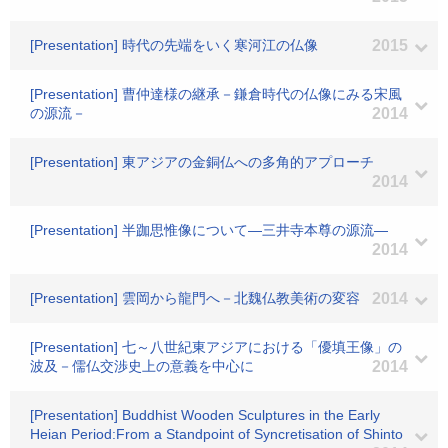
[Presentation] 時代の先端をいく寒河江の仏像
2015
[Presentation] 曹仲達様の継承－鎌倉時代の仏像にみる宋風
の源流－
2014
[Presentation] 東アジアの金銅仏への多角的アプローチ
2014
[Presentation] 半跏思惟像について―三井寺本尊の源流―
2014
[Presentation] 雲岡から龍門へ－北魏仏教美術の変容
2014
[Presentation] 七～八世紀東アジアにおける「優填王像」の
波及－儒仏交渉史上の意義を中心に
2014
[Presentation] Buddhist Wooden Sculptures in the Early
Heian Period:From a Standpoint of Syncretisation of Shinto