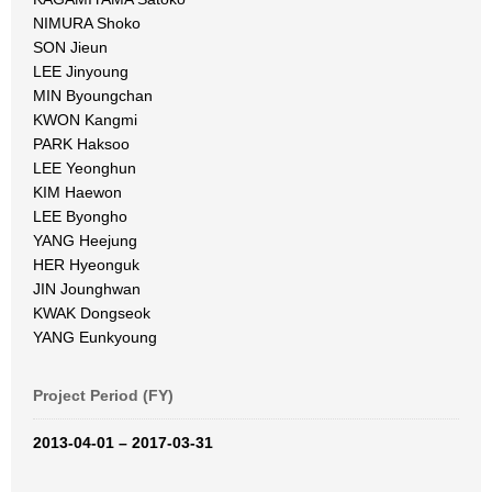
NIMURA Shoko
SON Jieun
LEE Jinyoung
MIN Byoungchan
KWON Kangmi
PARK Haksoo
LEE Yeonghun
KIM Haewon
LEE Byongho
YANG Heejung
HER Hyeonguk
JIN Jounghwan
KWAK Dongseok
YANG Eunkyoung
Project Period (FY)
2013-04-01 – 2017-03-31