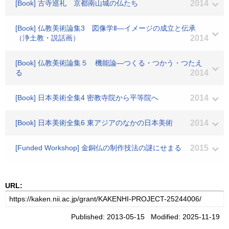
[Book] 古寺巡礼 京都南山城の仏たち
2014
[Book] 仏教美術論集3 図像学Ⅱ―イメージの成立と伝承
（浄土教・説話画）
2014
[Book] 仏教美術論集５ 機能論―つくる・つかう・つたえ
る
2014
[Book] 日本美術全集4 密教寺院から平等院へ
2014
[Book] 日本美術全集6 東アジアのなかの日本美術
2014
[Funded Workshop] 金銅仏の制作技法の謎にせまる
2015
URL:
Published: 2013-05-15 Modified: 2025-11-19