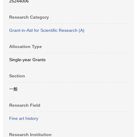
25244006
Research Category
Grant-in-Aid for Scientific Research (A)
Allocation Type
Single-year Grants
Section
一般
Research Field
Fine art history
Research Institution