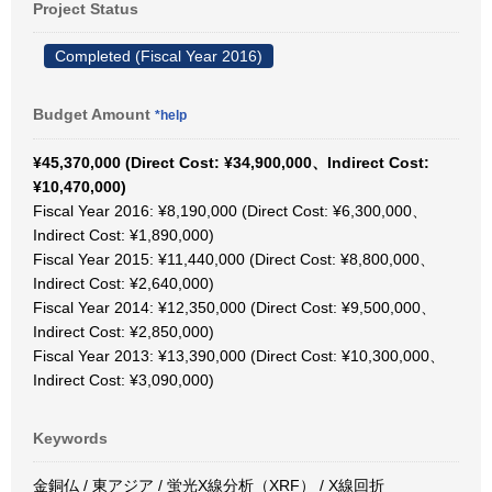
Project Status
Completed (Fiscal Year 2016)
Budget Amount
*help
¥45,370,000 (Direct Cost: ¥34,900,000、Indirect Cost:
¥10,470,000)
Fiscal Year 2016: ¥8,190,000 (Direct Cost: ¥6,300,000、
Indirect Cost: ¥1,890,000)
Fiscal Year 2015: ¥11,440,000 (Direct Cost: ¥8,800,000、
Indirect Cost: ¥2,640,000)
Fiscal Year 2014: ¥12,350,000 (Direct Cost: ¥9,500,000、
Indirect Cost: ¥2,850,000)
Fiscal Year 2013: ¥13,390,000 (Direct Cost: ¥10,300,000、
Indirect Cost: ¥3,090,000)
Keywords
金銅仏 / 東アジア / 蛍光X線分析（XRF） / X線回折