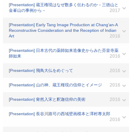
[Presentation] 蔵王権現はなぜ数多く伝わるのか－三徳山と
金峯山の事例から－
2017
[Presentation] Early Tang Image Production at Chang’an-A
Reconstructive Consideration and the Reception of Indian
Art
2016
[Presentation] 日本古代の薬師如来造像史からみた芬皇寺薬
師如来
2016
[Presentation] 飛鳥大仏をめぐって
2016
[Presentation] 山の神、蔵王権現の信仰とイメージ
2016
[Presentation] 奝然入宋と釈迦信仰の美術
2016
[Presentation] 長谷川路可の西域壁画模本と澤村專太郎
2016