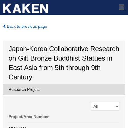
Back to previous page
Japan-Korea Collaborative Research
on Gilt Bronze Buddhist Statues in
East Asia from 5th through 9th
Century
Research Project
Project/Area Number