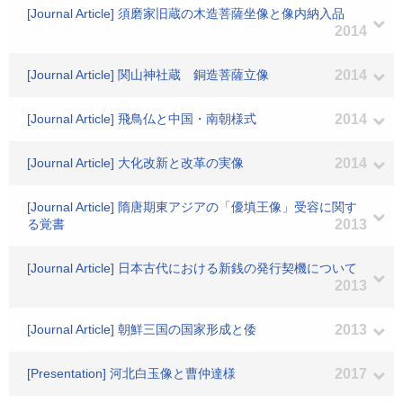
[Journal Article] 須磨家旧蔵の木造菩薩坐像と像内納入品
2014
[Journal Article] 関山神社蔵 銅造菩薩立像
2014
[Journal Article] 飛鳥仏と中国・南朝様式
2014
[Journal Article] 大化改新と改革の実像
2014
[Journal Article] 隋唐期東アジアの「優填王像」受容に関す
る覚書
2013
[Journal Article] 日本古代における新銭の発行契機について
2013
[Journal Article] 朝鮮三国の国家形成と倭
2013
[Presentation] 河北白玉像と曹仲達様
2017