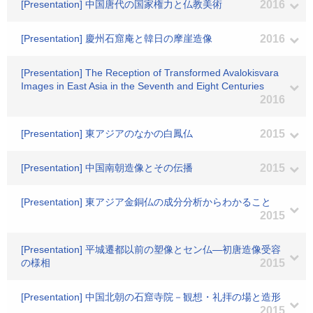
[Presentation] 中国唐代の国家権力と仏教美術
2016
[Presentation] 慶州石窟庵と韓日の摩崖造像
2016
[Presentation] The Reception of Transformed Avalokisvara
Images in East Asia in the Seventh and Eight Centuries
2016
[Presentation] 東アジアのなかの白鳳仏
2015
[Presentation] 中国南朝造像とその伝播
2015
[Presentation] 東アジア金銅仏の成分分析からわかること
2015
[Presentation] 平城遷都以前の塑像とセン仏―初唐造像受容
の様相
2015
[Presentation] 中国北朝の石窟寺院－観想・礼拝の場と造形
2015