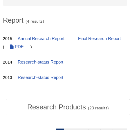
Report
(4 results)
2015
Annual Research Report
Final Research Report
(
PDF
)
2014
Research-status Report
2013
Research-status Report
Research Products
(
23
results)