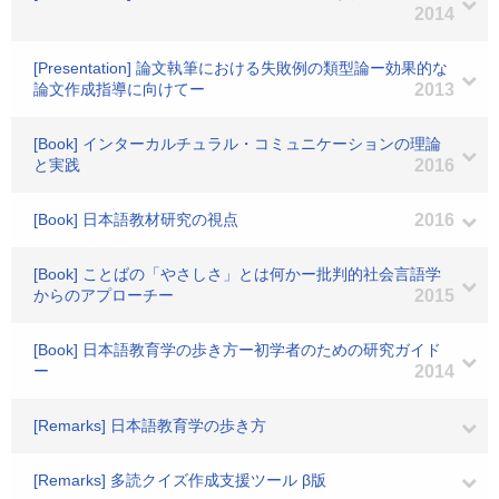
2014
[Presentation] 論文執筆における失敗例の類型論ー効果的な
論文作成指導に向けてー
2013
[Book] インターカルチュラル・コミュニケーションの理論
と実践
2016
[Book] 日本語教材研究の視点
2016
[Book] ことばの「やさしさ」とは何かー批判的社会言語学
からのアプローチー
2015
[Book] 日本語教育学の歩き方ー初学者のための研究ガイド
ー
2014
[Remarks] 日本語教育学の歩き方
[Remarks] 多読クイズ作成支援ツール β版