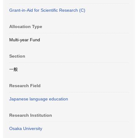
Grant-in-Aid for Scientific Research (C)
Allocation Type
Multi-year Fund
Section
一般
Research Field
Japanese language education
Research Institution
Osaka University