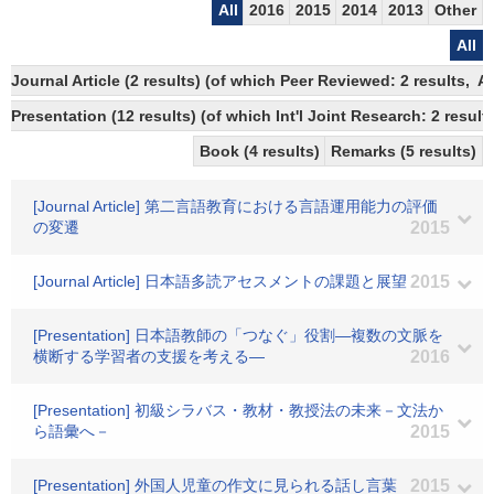
All
2016
2015
2014
2013
Other
All
Journal Article (2 results) (of which Peer Reviewed: 2 results,
Presentation (12 results) (of which Int'l Joint Research: 2 results
Book (4 results)
Remarks (5 results)
[Journal Article] 第二言語教育における言語運用能力の評価
の変遷
2015
[Journal Article] 日本語多読アセスメントの課題と展望
2015
[Presentation] 日本語教師の「つなぐ」役割―複数の文脈を
横断する学習者の支援を考える―
2016
[Presentation] 初級シラバス・教材・教授法の未来－文法か
ら語彙へ－
2015
[Presentation] 外国人児童の作文に見られる話し言葉
2015