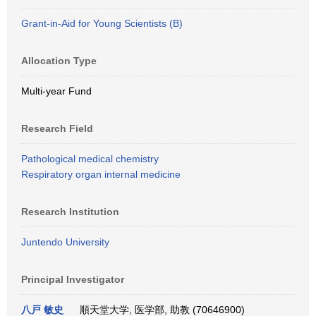
Grant-in-Aid for Young Scientists (B)
Allocation Type
Multi-year Fund
Research Field
Pathological medical chemistry
Respiratory organ internal medicine
Research Institution
Juntendo University
Principal Investigator
八戸 敏史
順天堂大学, 医学部, 助教 (70646900)