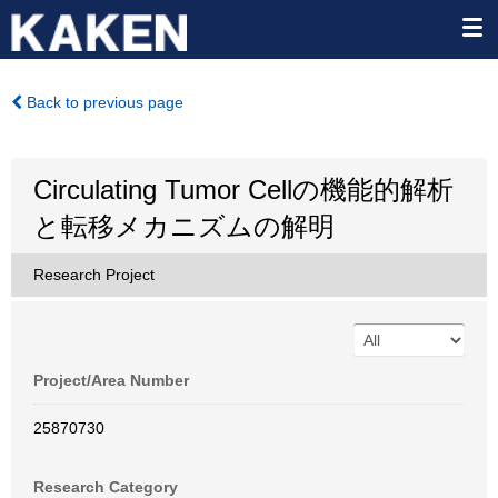
Back to previous page
Circulating Tumor Cellの機能的解析
と転移メカニズムの解明
Research Project
Project/Area Number
25870730
Research Category