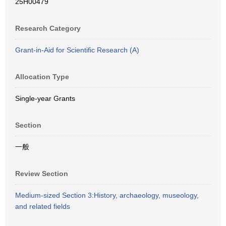
25H00479
Research Category
Grant-in-Aid for Scientific Research (A)
Allocation Type
Single-year Grants
Section
一般
Review Section
Medium-sized Section 3:History, archaeology, museology,
and related fields