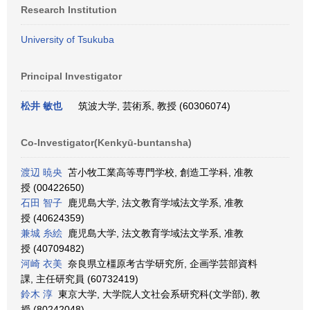
Research Institution
University of Tsukuba
Principal Investigator
松井 敏也
筑波大学, 芸術系, 教授 (60306074)
Co-Investigator(Kenkyū-buntansha)
渡辺 暁央
苫小牧工業高等専門学校, 創造工学科, 准教
授 (00422650)
石田 智子
鹿児島大学, 法文教育学域法文学系, 准教
授 (40624359)
兼城 糸絵
鹿児島大学, 法文教育学域法文学系, 准教
授 (40709482)
河崎 衣美
奈良県立橿原考古学研究所, 企画学芸部資料
課, 主任研究員 (60732419)
鈴木 淳
東京大学, 大学院人文社会系研究科(文学部), 教
授 (80242048)