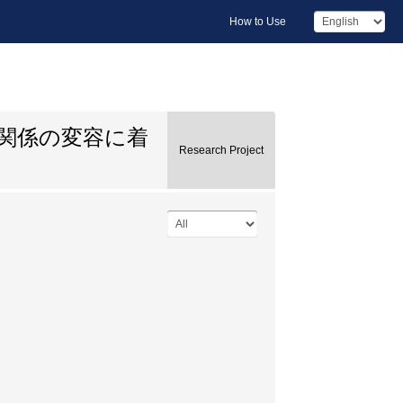
How to Use
関係の変容に着
Research Project