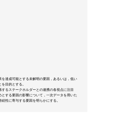
果を達成可能とする未解明の要因，あるいは，低い
とを目的とする。
係するステークホルダーとの連携の各視点に注目
めとする要因の影響について，一次データを用いた
持続性に寄与する要因を明らかにする。