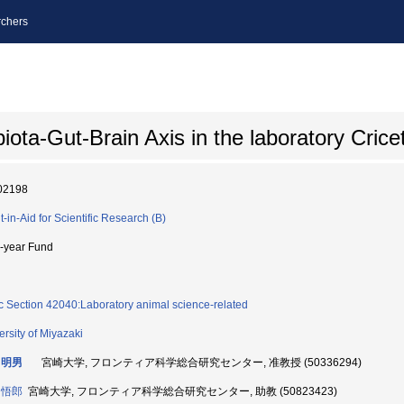
chers
ota-Gut-Brain Axis in the laboratory Crice
02198
t-in-Aid for Scientific Research (B)
i-year Fund
c Section 42040:Laboratory animal science-related
ersity of Miyazaki
 明男
宮崎大学, フロンティア科学総合研究センター, 准教授 (50336294)
 悟郎
宮崎大学, フロンティア科学総合研究センター, 助教 (50823423)