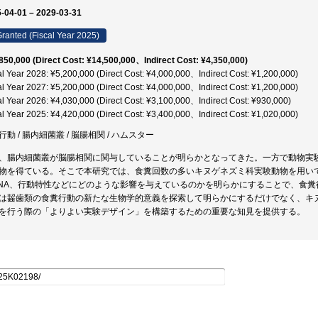
-04-01 – 2029-03-31
ranted (Fiscal Year 2025)
850,000 (Direct Cost: ¥14,500,000、Indirect Cost: ¥4,350,000)
al Year 2028: ¥5,200,000 (Direct Cost: ¥4,000,000、Indirect Cost: ¥1,200,000)
al Year 2027: ¥5,200,000 (Direct Cost: ¥4,000,000、Indirect Cost: ¥1,200,000)
al Year 2026: ¥4,030,000 (Direct Cost: ¥3,100,000、Indirect Cost: ¥930,000)
al Year 2025: ¥4,420,000 (Direct Cost: ¥3,400,000、Indirect Cost: ¥1,020,000)
行動 / 腸内細菌叢 / 脳腸相関 / ハムスター
、腸内細菌叢が脳腸相関に関与していることが明らかとなってきた。一方で動物実
物を得ている。そこで本研究では、食糞回数の多いキヌゲネズミ科実験動物を用い
RNA、行動特性などにどのような影響を与えているのかを明らかにすることで、食
は齧歯類の食糞行動の新たな生物学的意義を探索して明らかにするだけでなく、キ
を行う際の「よりよい実験デザイン」を構築するための重要な知見を提供する。