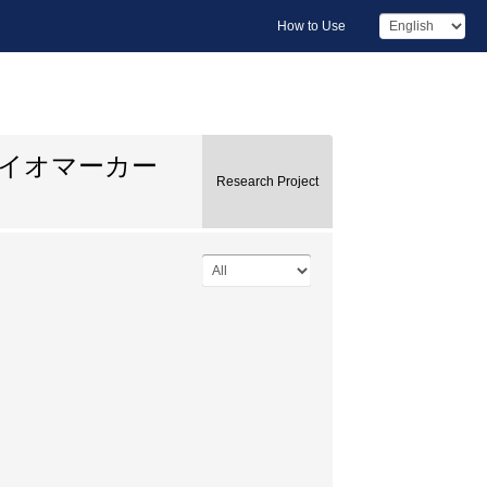
How to Use
イオマーカー
Research Project