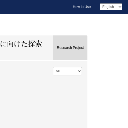
How to Use
習に向けた探索
Research Project