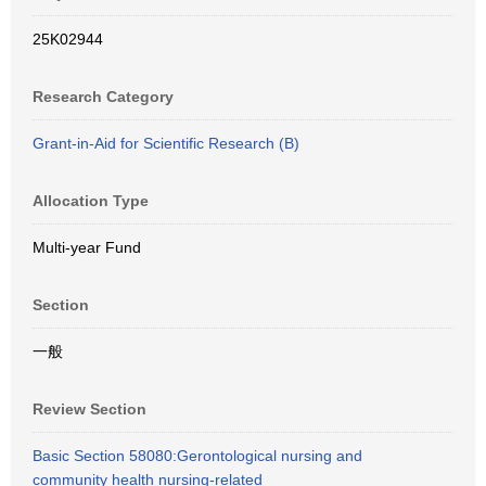
25K02944
Research Category
Grant-in-Aid for Scientific Research (B)
Allocation Type
Multi-year Fund
Section
一般
Review Section
Basic Section 58080:Gerontological nursing and
community health nursing-related