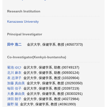
Research Institution
Kanazawa University
Principal Investigator
田中 浩二
金沢大学, 保健学系, 教授 (40507373)
Co-Investigator(Kenkyū-buntansha)
菊池 ゆひ
金沢大学, 保健学系, 助教 (00749137)
北川 麻衣
金沢大学, 保健学系, 助教 (00930124)
表 志津子
金沢大学, 保健学系, 教授 (10320904)
加藤 真由美
金沢大学, 保健学系, 教授 (20293350)
毎田 佳子
金沢大学, 保健学系, 教授 (20397219)
大桑 麻由美
金沢大学, 保健学系, 教授 (30303291)
津田 朗子
金沢大学, 保健学系, 教授 (40272984)
藤野 陽
金沢大学, 保健学系, 教授 (40361993)