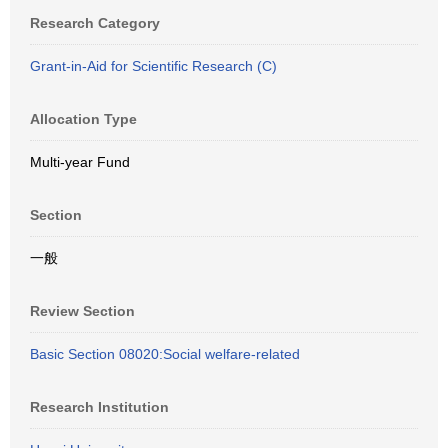
Research Category
Grant-in-Aid for Scientific Research (C)
Allocation Type
Multi-year Fund
Section
一般
Review Section
Basic Section 08020:Social welfare-related
Research Institution