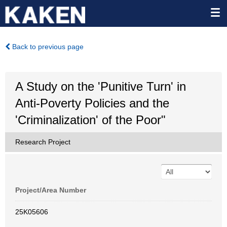
Back to previous page
A Study on the 'Punitive Turn' in
Anti-Poverty Policies and the
'Criminalization' of the Poor"
Research Project
Project/Area Number
25K05606