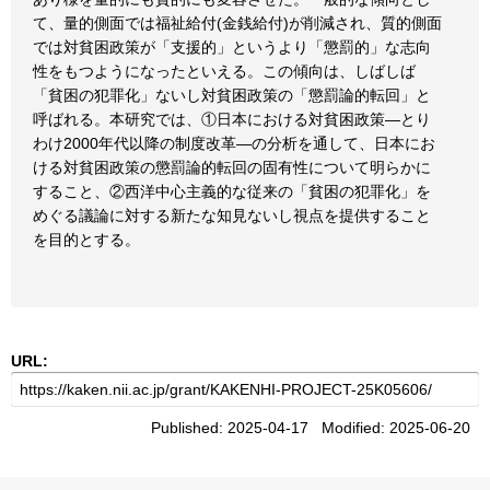
て、量的側面では福祉給付(金銭給付)が削減され、質的側面
では対貧困政策が「支援的」というより「懲罰的」な志向
性をもつようになったといえる。この傾向は、しばしば
「貧困の犯罪化」ないし対貧困政策の「懲罰論的転回」と
呼ばれる。本研究では、①日本における対貧困政策―とり
わけ2000年代以降の制度改革―の分析を通して、日本にお
ける対貧困政策の懲罰論的転回の固有性について明らかに
すること、②西洋中心主義的な従来の「貧困の犯罪化」を
めぐる議論に対する新たな知見ないし視点を提供すること
を目的とする。
URL:
Published: 2025-04-17 Modified: 2025-06-20