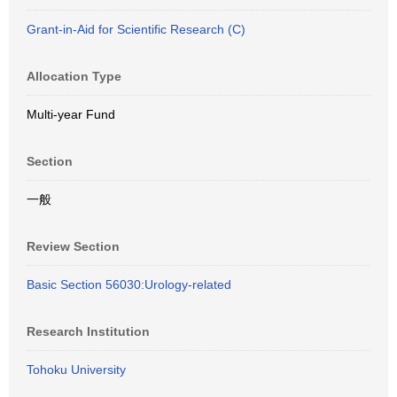
Grant-in-Aid for Scientific Research (C)
Allocation Type
Multi-year Fund
Section
一般
Review Section
Basic Section 56030:Urology-related
Research Institution
Tohoku University