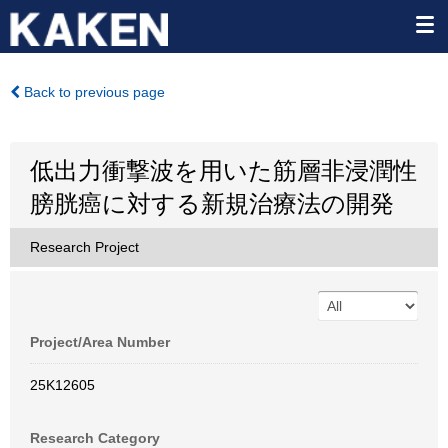
Back to previous page
低出力衝撃波を用いた筋層非浸潤性
膀胱癌に対する新規治療法の開発
Research Project
Project/Area Number
25K12605
Research Category