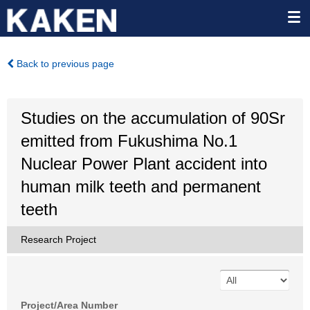
Back to previous page
Studies on the accumulation of 90Sr
emitted from Fukushima No.1
Nuclear Power Plant accident into
human milk teeth and permanent
teeth
Research Project
Project/Area Number