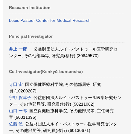
Research Institution
Louis Pasteur Center for Medical Research
Principal Investigator
井上 一彦
公益財団法人ルイ・パストゥール医学研究セ
ンター, その他部局等, 研究員(移行) (30649570)
Co-Investigator(Kenkyū-buntansha)
寺田 宙
国立保健医療科学院, その他部局等, 研究
員 (10260267)
宇野 賀津子
公益財団法人ルイ・パストゥール医学研究セン
ター, その他部局等, 研究員(移行) (50211082)
山口 一郎
国立保健医療科学院, その他部局等, 主任研究
官 (50311395)
佐藤 勉
公益財団法人ルイ・パストゥール医学研究センタ
ー, その他部局等, 研究員(移行) (60130671)