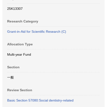
25K13307
Research Category
Grant-in-Aid for Scientific Research (C)
Allocation Type
Multi-year Fund
Section
一般
Review Section
Basic Section 57080:Social dentistry-related