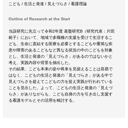
こども / 生活と発達 / 見えづらさ / 看護理論
Outline of Research at the Start
当該研究に先立って令和2年度 基盤研究B（研究代表：片田
範子）において、地域で多職種の支援を受けて生活するこ
ども、生命に直結する医療を必要とするこどもや重篤な疾
患や障害のあるこどもなど異なる状況の中のこどもを対象
とし、生活と発達の「見えづらさ」があるのではないかと
考え、実践内容や背景を抽出した。
その結果、こども本来の姿や将来を見据えることは容易で
はなく、こどもの生活と発達の「見えづらさ」がある中で
見えづらさを超えてこどもの力を捉え実践が行われている
ことを見出した。よって、こどもの生活と発達の「見えづ
らさ」がありながらも、こども自身の力を引き出し支援す
る看護モデルとその活用を検討する。