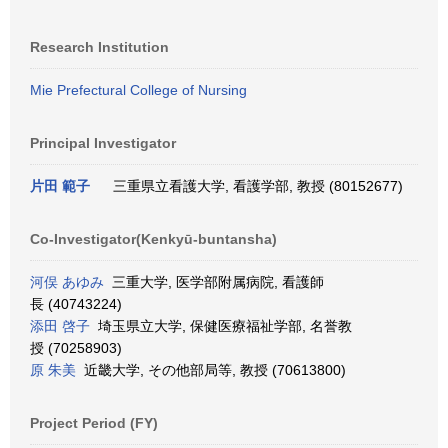
Research Institution
Mie Prefectural College of Nursing
Principal Investigator
片田 範子
三重県立看護大学, 看護学部, 教授 (80152677)
Co-Investigator(Kenkyū-buntansha)
河俣 あゆみ
三重大学, 医学部附属病院, 看護師
長 (40743224)
添田 啓子
埼玉県立大学, 保健医療福祉学部, 名誉教
授 (70258903)
原 朱美
近畿大学, その他部局等, 教授 (70613800)
Project Period (FY)