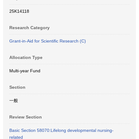
25K14118
Research Category
Grant-in-Aid for Scientific Research (C)
Allocation Type
Multi-year Fund
Section
一般
Review Section
Basic Section 58070:Lifelong developmental nursing-
related