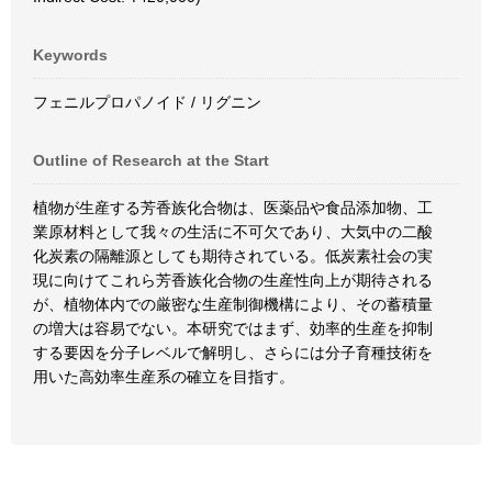
Keywords
フェニルプロパノイド / リグニン
Outline of Research at the Start
植物が生産する芳香族化合物は、医薬品や食品添加物、工
業原材料として我々の生活に不可欠であり、大気中の二酸
化炭素の隔離源としても期待されている。低炭素社会の実
現に向けてこれら芳香族化合物の生産性向上が期待される
が、植物体内での厳密な生産制御機構により、その蓄積量
の増大は容易でない。本研究ではまず、効率的生産を抑制
する要因を分子レベルで解明し、さらには分子育種技術を
用いた高効率生産系の確立を目指す。