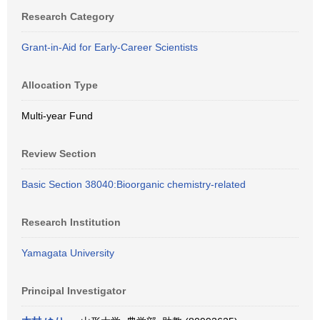
Research Category
Grant-in-Aid for Early-Career Scientists
Allocation Type
Multi-year Fund
Review Section
Basic Section 38040:Bioorganic chemistry-related
Research Institution
Yamagata University
Principal Investigator