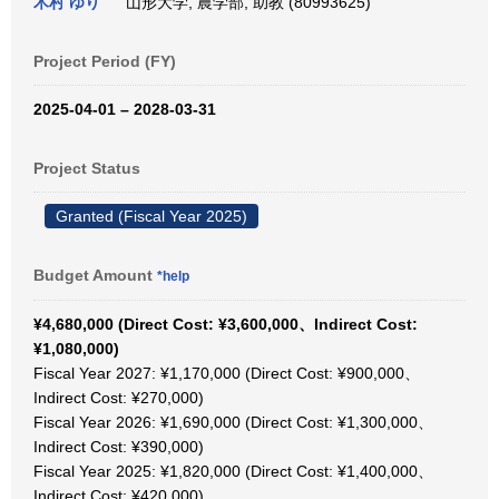
木村 ゆり
山形大学, 農学部, 助教 (80993625)
Project Period (FY)
2025-04-01 – 2028-03-31
Project Status
Granted (Fiscal Year 2025)
Budget Amount
*help
¥4,680,000 (Direct Cost: ¥3,600,000、Indirect Cost:
¥1,080,000)
Fiscal Year 2027: ¥1,170,000 (Direct Cost: ¥900,000、
Indirect Cost: ¥270,000)
Fiscal Year 2026: ¥1,690,000 (Direct Cost: ¥1,300,000、
Indirect Cost: ¥390,000)
Fiscal Year 2025: ¥1,820,000 (Direct Cost: ¥1,400,000、
Indirect Cost: ¥420,000)