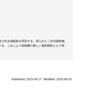
及び生合成経路を同定する。得られた二次代謝産物
する。これにより結核菌の新しい薬剤標的となり得
Published: 2025-04-17 Modified: 2025-06-20