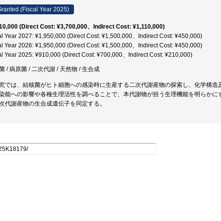
ranted (Fiscal Year 2025)
10,000 (Direct Cost: ¥3,700,000、Indirect Cost: ¥1,110,000)
al Year 2027: ¥1,950,000 (Direct Cost: ¥1,500,000、Indirect Cost: ¥450,000)
al Year 2026: ¥1,950,000 (Direct Cost: ¥1,500,000、Indirect Cost: ¥450,000)
al Year 2025: ¥910,000 (Direct Cost: ¥700,000、Indirect Cost: ¥210,000)
 / 病原菌 / 二次代謝 / 天然物 / 生合成
究では、結核菌がヒト細胞への感染時に生産する二次代謝産物の探索し、化学構造
染能への影響や各種生理活性を調べることで、本代謝物が担う生理機能を明らかに
次代謝産物の生合成遺伝子を同定する。