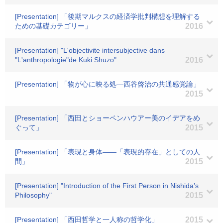
[Presentation] 「後期マルクスの経済学批判構想を理解する
ための基礎カテゴリー」
2016
[Presentation] "L'objectivite intersubjective dans
"L'anthropologie"de Kuki Shuzo"
2016
[Presentation] 「物が心に映る処―西谷啓治の共通感覚論」
2015
[Presentation] 「西田とショーペンハウアー美のイデアをめ
ぐって」
2015
[Presentation] 「表現と身体――「表現的存在」としての人
間」
2015
[Presentation] "Introduction of the First Person in Nishida’s
Philosophy"
2015
[Presentation] 「西田哲学と一人称の哲学化」
2015