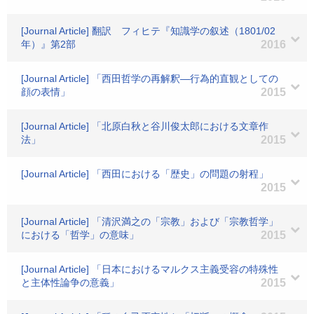
[Journal Article] 翻訳 フィヒテ『知識学の叙述（1801/02
年）』第2部
2016
[Journal Article] 「西田哲学の再解釈―行為的直観としての
顔の表情」
2015
[Journal Article] 「北原白秋と谷川俊太郎における文章作
法」
2015
[Journal Article] 「西田における「歴史」の問題の射程」
2015
[Journal Article] 「清沢満之の「宗教」および「宗教哲学」
における「哲学」の意味」
2015
[Journal Article] 「日本におけるマルクス主義受容の特殊性
と主体性論争の意義」
2015