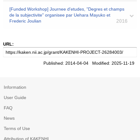
[Funded Workshop] Journee d'etudes, "Degres et champs
de la subjectivite" organisee par Uehara Mayuko et
Frederic Joulian
2016
URL:
Published: 2014-04-04 Modified: 2025-11-19
Information
User Guide
FAQ
News
Terms of Use
Attribution of KAKENHI