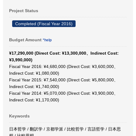
Project Status
Completed (Fiscal Year 2016)
Budget Amount
*help
¥17,290,000 (Direct Cost: ¥13,300,000、Indirect Cost:
¥3,990,000)
Fiscal Year 2016: ¥4,680,000 (Direct Cost: ¥3,600,000、
Indirect Cost: ¥1,080,000)
Fiscal Year 2015: ¥7,540,000 (Direct Cost: ¥5,800,000、
Indirect Cost: ¥1,740,000)
Fiscal Year 2014: ¥5,070,000 (Direct Cost: ¥3,900,000、
Indirect Cost: ¥1,170,000)
Keywords
日本哲学 / 翻訳学 / 京都学派 / 比較哲学 / 言語哲学 / 日本思
想 / 比較思想