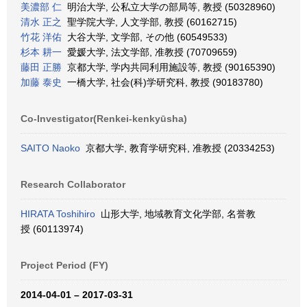
美濃部 仁
明治大学, 公私立大学の部局等, 教授 (50328960)
清水 正之
聖学院大学, 人文学部, 教授 (60162715)
竹花 洋佑
大谷大学, 文学部, その他 (60549533)
杉本 耕一
愛媛大学, 法文学部, 准教授 (70709659)
藤田 正勝
京都大学, 学内共同利用施設等, 教授 (90165390)
加藤 泰史
一橋大学, 社会(科)学研究科, 教授 (90183780)
Co-Investigator(Renkei-kenkyūsha)
SAITO Naoko
京都大学, 教育学研究科, 准教授 (20334253)
Research Collaborator
HIRATA Toshihiro
山形大学, 地域教育文化学部, 名誉教
授 (60113974)
Project Period (FY)
2014-04-01 – 2017-03-31