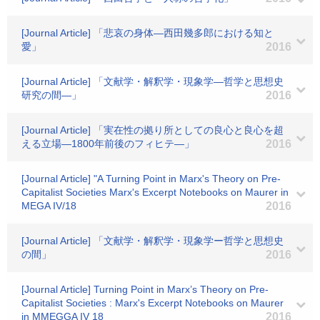
[Journal Article] 「悲哀の身体―西田幾多郎における知と
愛」
2016
[Journal Article] 「文献学・解釈学・現象学―哲学と思想史
研究の間―」
2016
[Journal Article] 「実在性の拠り所としての良心と良心を超
える立場―1800年前後のフィヒテ―」
2016
[Journal Article] "A Turning Point in Marx's Theory on Pre-
Capitalist Societies Marx's Excerpt Notebooks on Maurer in
MEGA IV/18
2016
[Journal Article] 「文献学・解釈学・現象学ー哲学と思想史
の間」
2016
[Journal Article] Turning Point in Marx’s Theory on Pre-
Capitalist Societies : Marx's Excerpt Notebooks on Maurer
in MMEGGA IV 18
2016