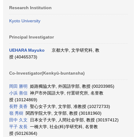
Research Institution
Kyoto University
Principal Investigator
UEHARA Mayuko
京都大学, 文学研究科, 教
授 (40465373)
Co-Investigator(Kenkyū-buntansha)
岡田 勝明
姫路獨協大学, 外国語学部, 教授 (00203985)
小浜 善信
神戸市外国語大学, 付置研究所, 名誉教
授 (10124869)
長野 美香
聖心女子大学, 文学部, 准教授 (10272733)
嶺 秀樹
関西学院大学, 文学部, 教授 (30181960)
田中 久文
日本女子大学, 人間社会学部, 教授 (30197412)
平子 友長
一橋大学, 社会(科)学研究科, 名誉教
授 (50126364)