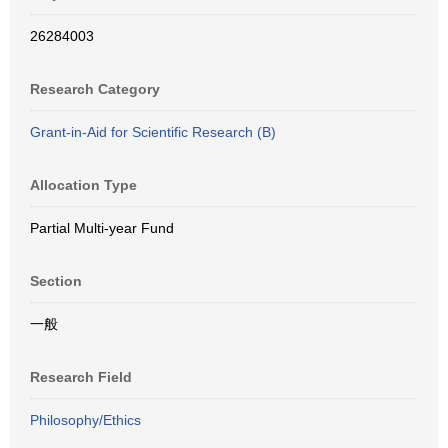
26284003
Research Category
Grant-in-Aid for Scientific Research (B)
Allocation Type
Partial Multi-year Fund
Section
一般
Research Field
Philosophy/Ethics