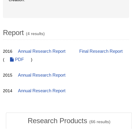
Report
(4 results)
2016
Annual Research Report
Final Research Report
(
PDF
)
2015
Annual Research Report
2014
Annual Research Report
Research Products
(
66
results)