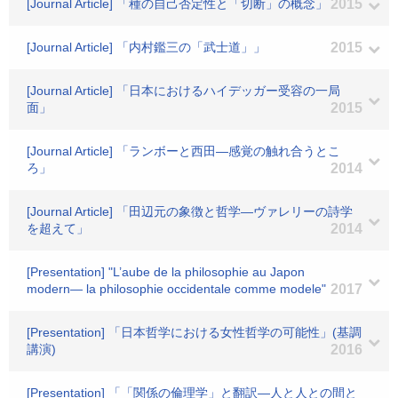
[Journal Article] 「種の自己否定性と「切断」の概念」
2015
[Journal Article] 「内村鑑三の「武士道」」
2015
[Journal Article] 「日本におけるハイデッガー受容の一局
面」
2015
[Journal Article] 「ランボーと西田―感覚の触れ合うとこ
ろ」
2014
[Journal Article] 「田辺元の象徴と哲学―ヴァレリーの詩学
を超えて」
2014
[Presentation] "L’aube de la philosophie au Japon
modern― la philosophie occidentale comme modele"
2017
[Presentation] 「日本哲学における女性哲学の可能性」(基調
講演)
2016
[Presentation] 「「関係の倫理学」と翻訳―人と人との間と