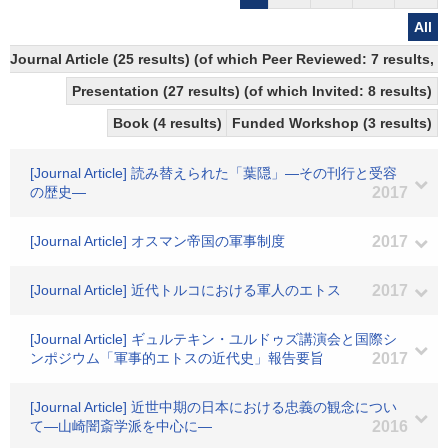
All
Journal Article (25 results) (of which Peer Reviewed: 7 results
Presentation (27 results) (of which Invited: 8 results)
Book (4 results)
Funded Workshop (3 results)
[Journal Article] 読み替えられた「葉隠」―その刊行と受容
の歴史―
2017
[Journal Article] オスマン帝国の軍事制度
2017
[Journal Article] 近代トルコにおける軍人のエトス
2017
[Journal Article] ギュルテキン・ユルドゥズ講演会と国際シ
ンポジウム「軍事的エトスの近代史」報告要旨
2017
[Journal Article] 近世中期の日本における忠義の観念につい
て―山崎闇斎学派を中心に―
2016