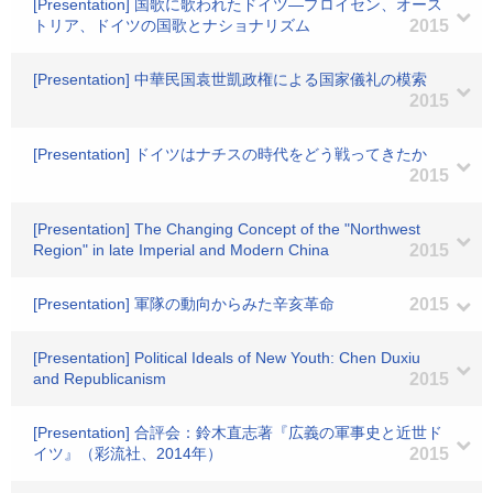
[Presentation] 国歌に歌われたドイツ―プロイセン、オース
トリア、ドイツの国歌とナショナリズム
2015
[Presentation] 中華民国袁世凱政権による国家儀礼の模索
2015
[Presentation] ドイツはナチスの時代をどう戦ってきたか
2015
[Presentation] The Changing Concept of the "Northwest
Region" in late Imperial and Modern China
2015
[Presentation] 軍隊の動向からみた辛亥革命
2015
[Presentation] Political Ideals of New Youth: Chen Duxiu
and Republicanism
2015
[Presentation] 合評会：鈴木直志著『広義の軍事史と近世ド
イツ』（彩流社、2014年）
2015