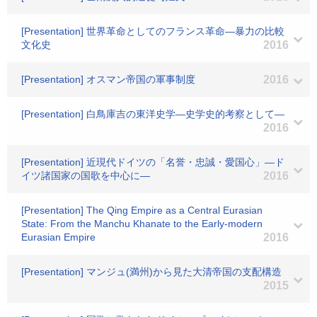
[Presentation] 世界革命としてのフランス革命―暴力の比較
文化史
2016
[Presentation] オスマン帝国の軍事制度
2016
[Presentation] 白鳥庫吉の東洋史学―史学史的考察として―
2016
[Presentation] 近現代ドイツの「名誉・忠誠・愛国心」―ド
イツ諸国家の国歌を中心に―
2016
[Presentation] The Qing Empire as a Central Eurasian
State: From the Manchu Khanate to the Early-modern
Eurasian Empire
2016
[Presentation] マンジュ(満州)から見た大清帝国の支配構造
2015