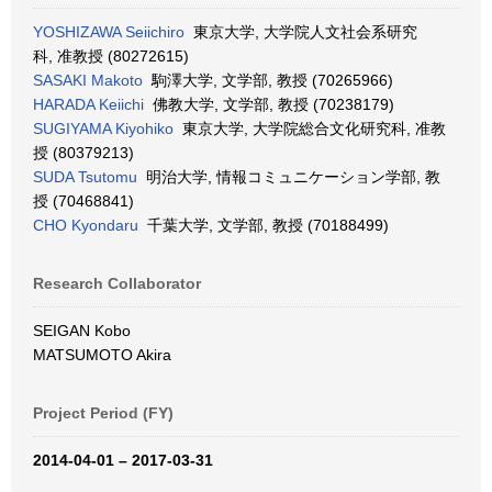
YOSHIZAWA Seiichiro
東京大学, 大学院人文社会系研究
科, 准教授 (80272615)
SASAKI Makoto
駒澤大学, 文学部, 教授 (70265966)
HARADA Keiichi
佛教大学, 文学部, 教授 (70238179)
SUGIYAMA Kiyohiko
東京大学, 大学院総合文化研究科, 准教
授 (80379213)
SUDA Tsutomu
明治大学, 情報コミュニケーション学部, 教
授 (70468841)
CHO Kyondaru
千葉大学, 文学部, 教授 (70188499)
Research Collaborator
SEIGAN Kobo
MATSUMOTO Akira
Project Period (FY)
2014-04-01 – 2017-03-31