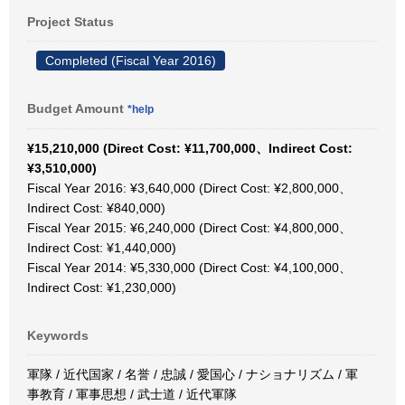
Project Status
Completed (Fiscal Year 2016)
Budget Amount
*help
¥15,210,000 (Direct Cost: ¥11,700,000、Indirect Cost:
¥3,510,000)
Fiscal Year 2016: ¥3,640,000 (Direct Cost: ¥2,800,000、
Indirect Cost: ¥840,000)
Fiscal Year 2015: ¥6,240,000 (Direct Cost: ¥4,800,000、
Indirect Cost: ¥1,440,000)
Fiscal Year 2014: ¥5,330,000 (Direct Cost: ¥4,100,000、
Indirect Cost: ¥1,230,000)
Keywords
軍隊 / 近代国家 / 名誉 / 忠誠 / 愛国心 / ナショナリズム / 軍
事教育 / 軍事思想 / 武士道 / 近代軍隊