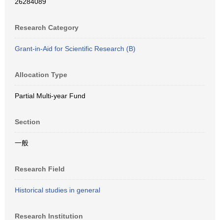
26284089
Research Category
Grant-in-Aid for Scientific Research (B)
Allocation Type
Partial Multi-year Fund
Section
一般
Research Field
Historical studies in general
Research Institution