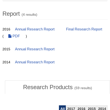
Report
(4 results)
2016
Annual Research Report
Final Research Report
(
PDF
)
2015
Annual Research Report
2014
Annual Research Report
Research Products
(
59
results)
All
2017
2016
2015
2014