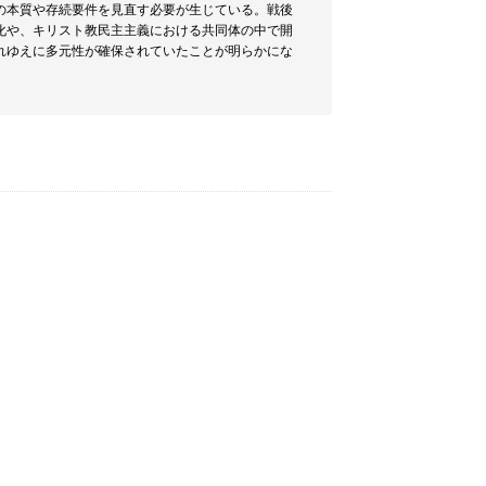
の本質や存続要件を見直す必要が生じている。戦後
化や、キリスト教民主主義における共同体の中で開
れゆえに多元性が確保されていたことが明らかにな