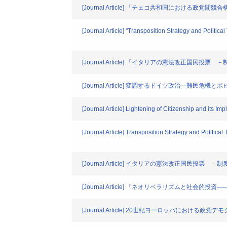
[Journal Article] 「チェコ共和国におけ
[Journal Article] "Transposition Strategy and Politic
[Journal Article] 「イタリアの憲法改正国民
[Journal Article] 変調するドイツ政治―難民危
[Journal Article] Lightening of Citizenship and its Impl
[Journal Article] Transposition Strategy and Politica
[Journal Article] イタリアの憲法改正国民投
[Journal Article] 「ネオリベラリズムと
[Journal Article] 20世紀ヨーロッパにお