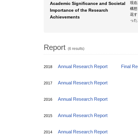
現在
Academic Significance and Societal
構想
Importance of the Research
花す
Achievements
った
Report
(6 results)
Annual Research Report
Final R
2018
Annual Research Report
2017
Annual Research Report
2016
Annual Research Report
2015
Annual Research Report
2014