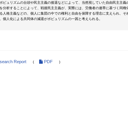
ポピュリズムの台頭や民主主義の後退などによって、当然視していた自由民主主義
を分析することによって、戦後民主主義が、実際には、労働者の連帯に基づく同権
る人格主義などの、個人に集団の中での権利と自由を保障する理念に支えられ、そ
。個人化による共同体の減退がポピュリズムの一因と考えられる。
esearch Report
PDF
(
)