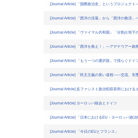
[Journal Article] 「国際政治史」というプロ
[Journal Article] 「西洋の没落」から「西洋の救済」
[Journal Article] 「ヴァイマル共和国」「
[Journal Article] 「西洋を救え！」―アデナウ
[Journal Article] 「もう一つの選択肢」で揺らぐドイ
[Journal Article] 「民主主義の長い道
[Journal Article] 反ファシスト政治犯収
[Journal Article] ヨーロッパ統合とドイツ
[Journal Article] 「日本におけるEU・ヨーロッ
[Journal Article] 「今日のEUとフランス」