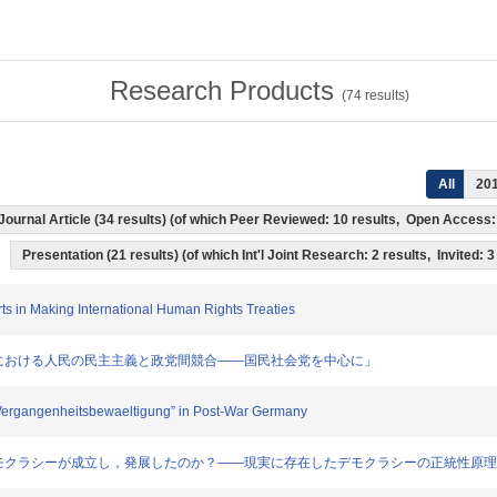
Research Products
(
74
results)
All
20
Journal Article (34 results) (of which Peer Reviewed: 10 results, Open Access
Presentation (21 results) (of which Int'l Joint Research: 2 results, Invited: 3
perts in Making International Human Rights Treaties
スロヴァキアにおける人民の民主主義と政党間競合――国民社会党を中心に」
n “Vergangenheitsbewaeltigung” in Post-War Germany
はリベラル・デモクラシーが成立し，発展したのか？――現実に存在したデモクラシーの正統性