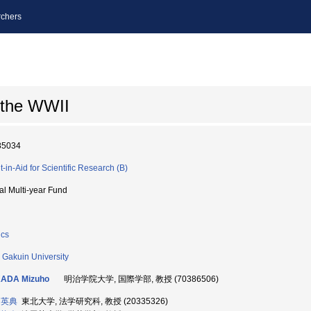
chers
 the WWII
85034
t-in-Aid for Scientific Research (B)
ial Multi-year Fund
ics
i Gakuin University
ADA Mizuho
明治学院大学, 国際学部, 教授 (70386506)
 英典
東北大学, 法学研究科, 教授 (20335326)