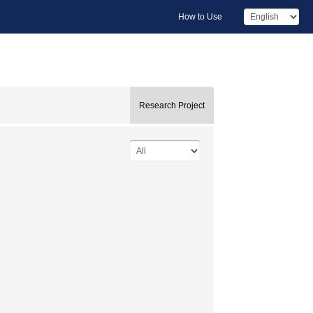
How to Use
Research Project