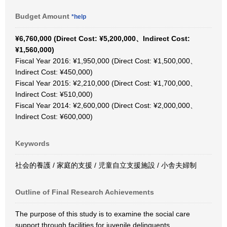
Budget Amount
*help
¥6,760,000 (Direct Cost: ¥5,200,000、Indirect Cost:
¥1,560,000)
Fiscal Year 2016: ¥1,950,000 (Direct Cost: ¥1,500,000、
Indirect Cost: ¥450,000)
Fiscal Year 2015: ¥2,210,000 (Direct Cost: ¥1,700,000、
Indirect Cost: ¥510,000)
Fiscal Year 2014: ¥2,600,000 (Direct Cost: ¥2,000,000、
Indirect Cost: ¥600,000)
Keywords
社会的養護 / 家庭的支援 / 児童自立支援施設 / 小舎夫婦制
Outline of Final Research Achievements
The purpose of this study is to examine the social care
support through facilities for juvenile delinquents.