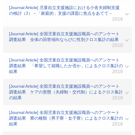
[Journal Article] 児童自立支援施設における小舎夫婦制支援
の検討（2）－「家庭的」支援の課題に焦点をあてて－
2016
[Journal Article] 全国児童自立支援施設職員へのアンケート
調査結果 全体の回答傾向ならびに性別クロス集計の結果
2016
[Journal Article] 全国児童自立支援施設職員へのアンケート
調査結果 「希望して就職したか否か」によるクロス集計の
結果
2016
[Journal Article] 全国児童自立支援施設職員へのアンケート
調査結果 ケアの形態（夫婦制・交代制）によるクロス集計
の結果
2016
[Journal Article] 全国児童自立支援施設職員へのアンケート
調査結果 寮の種類（男子寮・女子寮）によるクロス集計の
結果
2016