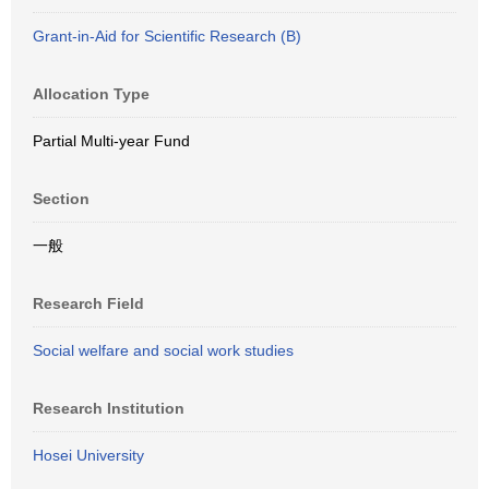
Grant-in-Aid for Scientific Research (B)
Allocation Type
Partial Multi-year Fund
Section
一般
Research Field
Social welfare and social work studies
Research Institution
Hosei University