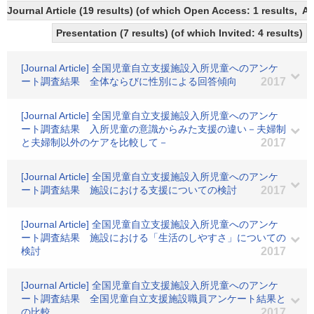
Journal Article (19 results) (of which Open Access: 1 results, 
Presentation (7 results) (of which Invited: 4 results)
[Journal Article] 全国児童自立支援施設入所児童へのアンケ
ート調査結果 全体ならびに性別による回答傾向
2017
[Journal Article] 全国児童自立支援施設入所児童へのアンケ
ート調査結果 入所児童の意識からみた支援の違い－夫婦制
と夫婦制以外のケアを比較して－
2017
[Journal Article] 全国児童自立支援施設入所児童へのアンケ
ート調査結果 施設における支援についての検討
2017
[Journal Article] 全国児童自立支援施設入所児童へのアンケ
ート調査結果 施設における「生活のしやすさ」についての
検討
2017
[Journal Article] 全国児童自立支援施設入所児童へのアンケ
ート調査結果 全国児童自立支援施設職員アンケート結果と
の比較
2017