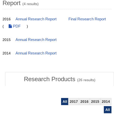
Report
(4 results)
2016
Annual Research Report
Final Research Report
(
PDF
)
2015
Annual Research Report
2014
Annual Research Report
Research Products
(
26
results)
All
2017
2016
2015
2014
All