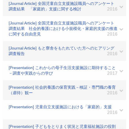
[Journal Article] 全国児童自立支援施設職員へのアンケート
調査結果 「家庭的」支援に関する検討
2016
[Journal Article] 全国児童自立支援施設職員へのアンケート
調査結果 社会的養護における小規模化・家庭的支援の推進
に関する自由意見
2016
[Journal Article] もと寮舎をもたれていた方へのヒアリング
調査報告
2016
[Presentation] これからの母子生活支援施設に期待すること
－調査や実践からの学び
2017
[Presentation] 社会的養護の保育実践－検証・専門職の養育
（虐待）観ー
2016
[Presentation] 児童自立支援施設における「家庭的」支援
2016
[Presentation] 子どもをとりまく状況と児童福祉施設の役割