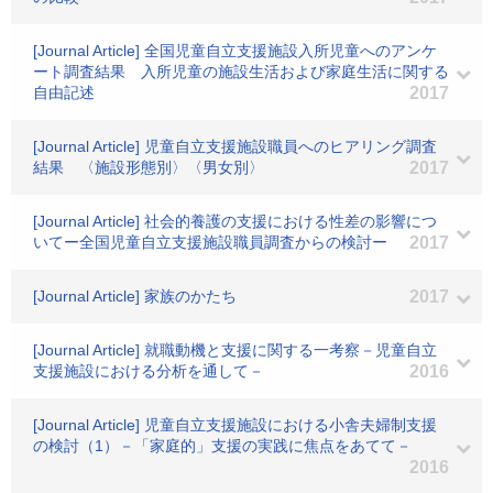
[Journal Article] 全国児童自立支援施設入所児童へのアンケ
ート調査結果 入所児童の施設生活および家庭生活に関する
自由記述
2017
[Journal Article] 児童自立支援施設職員へのヒアリング調査
結果 〈施設形態別〉〈男女別〉
2017
[Journal Article] 社会的養護の支援における性差の影響につ
いてー全国児童自立支援施設職員調査からの検討ー
2017
[Journal Article] 家族のかたち
2017
[Journal Article] 就職動機と支援に関する一考察－児童自立
支援施設における分析を通して－
2016
[Journal Article] 児童自立支援施設における小舎夫婦制支援
の検討（1）－「家庭的」支援の実践に焦点をあてて－
2016