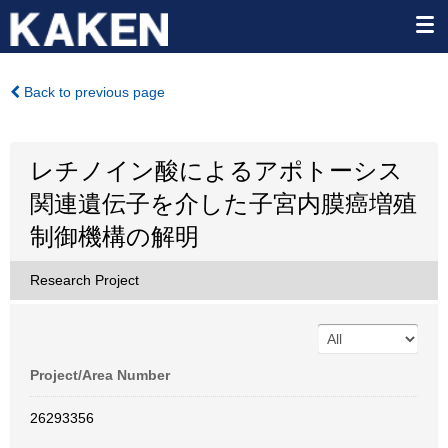
Back to previous page
レチノイン酸によるアポトーシス
関連遺伝子を介した子宮内膜癌増殖
制御機構の解明
Research Project
Project/Area Number
26293356