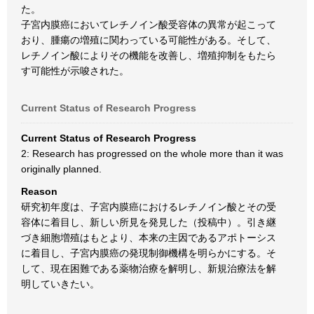
た。
子宮内膜癌においてレチノイン酸受容体の異常が起こって
おり、腫瘍の増殖に関わっている可能性がある。そして、
レチノイン酸によりその機能を改善し、増殖抑制をもたら
す可能性が示唆された。
Current Status of Research Progress
Current Status of Research Progress
2: Research has progressed on the whole more than it was
originally planned.
Reason
研究初年度は、子宮内膜癌におけるレチノイン酸とその受
容体に着目し、新しい所見を発見した（投稿中）。引き継
づき細胞増殖はもとより、本来の主因であるアポトーシス
に着目し、子宮内膜癌の発現制御機構を明らかにする。そ
して、現在困難である薬物治療を解明し、新規治療法を解
明していきたい。