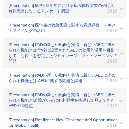
[Presentation] 医学部2学年における病院体験実習の受け入
れ側職員に対するアンケート調査
2018
[Presentation] 医学生の救急医療に関する意識調査 テキス
トマイニングの活用
2018
[Presentation] PADの新しい動向と実情…新しいAEDに求め
られる機能とは 学校に設置されたAEDの効果的活用を目指
して 心停止を想定したシミュレーション・トレーニングの
開発
2018
[Presentation] PADの新しい動向と実情…新しいAEDに求め
られる機能とは AEDに関する問題と課題
2018
[Presentation] PADの新しい動向と実情…新しいAEDに求め
られる機能とは 障がい者に心肺蘇生を指導して見えてきた
AEDの問題点
2018
[Presentation] Resilience: New Challenge and Opportunities
for Global Health
2018