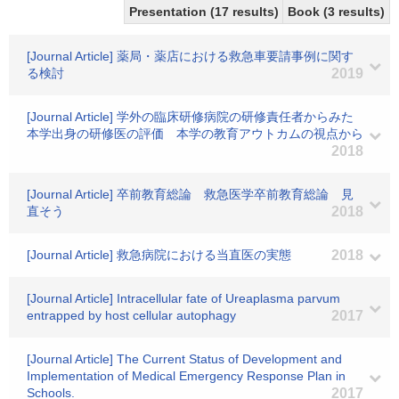
Presentation (17 results)
Book (3 results)
[Journal Article] 薬局・薬店における救急車要請事例に関す
る検討
2019
[Journal Article] 学外の臨床研修病院の研修責任者からみた
本学出身の研修医の評価 本学の教育アウトカムの視点から
2018
[Journal Article] 卒前教育総論 救急医学卒前教育総論 見
直そう
2018
[Journal Article] 救急病院における当直医の実態
2018
[Journal Article] Intracellular fate of Ureaplasma parvum
entrapped by host cellular autophagy
2017
[Journal Article] The Current Status of Development and
Implementation of Medical Emergency Response Plan in
Schools.
2017