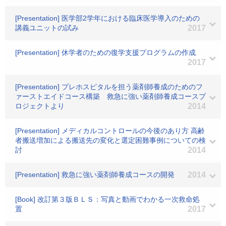
[Presentation] 医学部2学年における臨床医学導入のための
講義ユニットの試み
2017
[Presentation] 休学者のための復学支援プログラムの作成
2017
[Presentation] プレホスピタルを担う薬剤師養成のためのフ
ァーストエイドコース構築 救急に強い薬剤師養成コースプ
ロジェクトより
2014
[Presentation] メディカルコントロールの今後のあり方 高齢
者搬送増加による搬送先の変化と選定困難事例についての検
討
2014
[Presentation] 救急に強い薬剤師養成コースの開発
2014
[Book] 改訂第３版ＢＬＳ：写真と動画でわかる一次救命処
置
2017