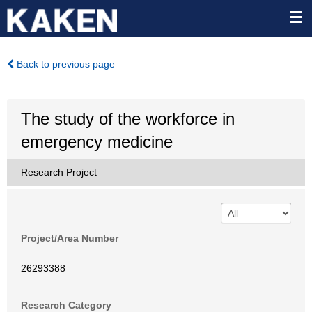
Back to previous page
The study of the workforce in
emergency medicine
Research Project
Project/Area Number
26293388
Research Category