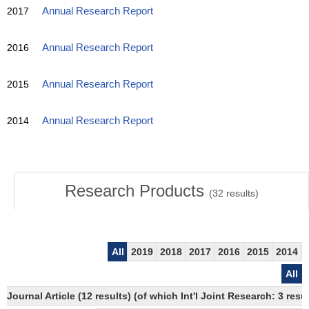
2017
Annual Research Report
2016
Annual Research Report
2015
Annual Research Report
2014
Annual Research Report
Research Products
(
32
results)
All
2019
2018
2017
2016
2015
2014
All
Journal Article (12 results) (of which Int'l Joint Research: 3 r