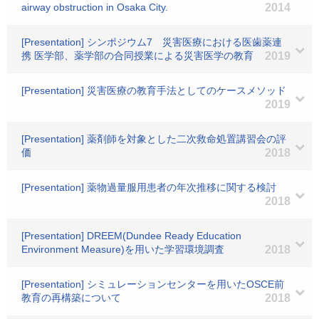
airway obstruction in Osaka City.
2014
[Presentation] シンポジウム7 災害医療における医歯薬連
携 医学部、薬学部の合同授業による災害医学の教育
2019
[Presentation] 災害医療の教育手法としてのケースメソッド
2019
[Presentation] 薬剤師を対象とした二次救命処置講習会の評
価
2018
[Presentation] 薬物過量服用患者の年次推移に関する検討
2018
[Presentation] DREEM(Dundee Ready Education
Environment Measure)を用いた学習環境調査
2018
[Presentation] シミュレーションセンターを用いたOSCE前
教育の再構築について
2018