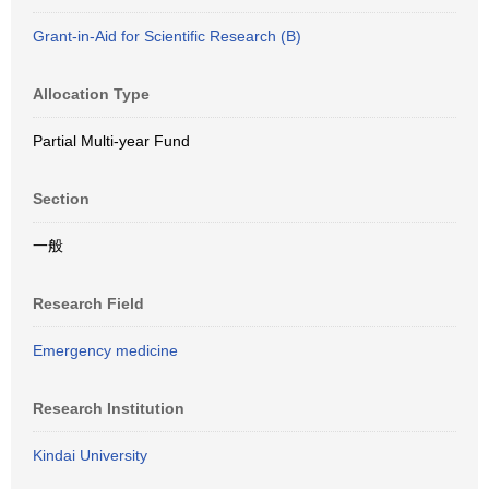
Grant-in-Aid for Scientific Research (B)
Allocation Type
Partial Multi-year Fund
Section
一般
Research Field
Emergency medicine
Research Institution
Kindai University