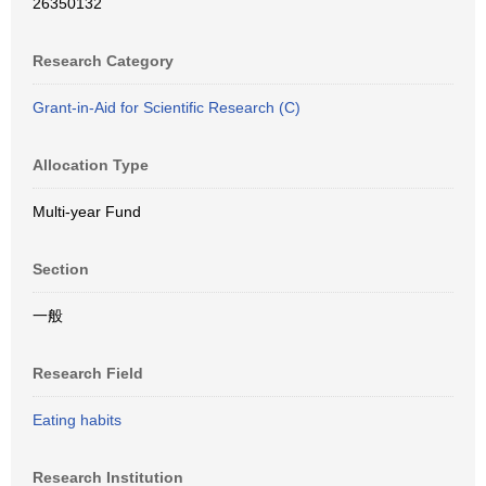
26350132
Research Category
Grant-in-Aid for Scientific Research (C)
Allocation Type
Multi-year Fund
Section
一般
Research Field
Eating habits
Research Institution