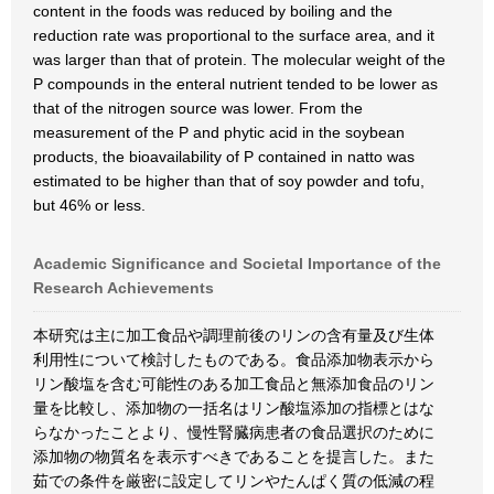
content in the foods was reduced by boiling and the
reduction rate was proportional to the surface area, and it
was larger than that of protein. The molecular weight of the
P compounds in the enteral nutrient tended to be lower as
that of the nitrogen source was lower. From the
measurement of the P and phytic acid in the soybean
products, the bioavailability of P contained in natto was
estimated to be higher than that of soy powder and tofu,
but 46% or less.
Academic Significance and Societal Importance of the
Research Achievements
本研究は主に加工食品や調理前後のリンの含有量及び生体
利用性について検討したものである。食品添加物表示から
リン酸塩を含む可能性のある加工食品と無添加食品のリン
量を比較し、添加物の一括名はリン酸塩添加の指標とはな
らなかったことより、慢性腎臓病患者の食品選択のために
添加物の物質名を表示すべきであることを提言した。また
茹での条件を厳密に設定してリンやたんぱく質の低減の程