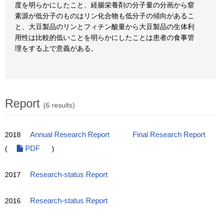
度を明らかにしたこと、経腸栄養剤の分子量の分画から窒
素源が低分子のものはリン化合物も低分子の傾向があるこ
と、大豆製品のリンとフィチン酸量から大豆製品の生体利
用性は比較的低いことを明らかにしたことは患者の食事管
理をする上で意義がある。
Report
(6 results)
2018
Annual Research Report
Final Research Report
(
PDF
)
2017
Research-status Report
2016
Research-status Report