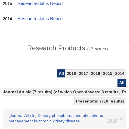
2015
Research-status Report
2014
Research-status Report
Research Products
(
17
results)
All
2018
2017
2016
2015
2014
All
Journal Article (7 results) (of which Open Access: 3 results, P
Presentation (10 results)
[Journal Article] Dietary phosphorus and phosphorus
management in chronic kidney disease
2018