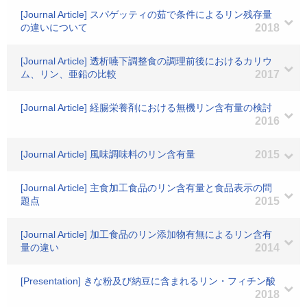
[Journal Article] スパゲッティの茹で条件によるリン残存量
の違いについて
2018
[Journal Article] 透析嚥下調整食の調理前後におけるカリウ
ム、リン、亜鉛の比較
2017
[Journal Article] 経腸栄養剤における無機リン含有量の検討
2016
[Journal Article] 風味調味料のリン含有量
2015
[Journal Article] 主食加工食品のリン含有量と食品表示の問
題点
2015
[Journal Article] 加工食品のリン添加物有無によるリン含有
量の違い
2014
[Presentation] きな粉及び納豆に含まれるリン・フィチン酸
2018