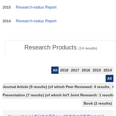
2015
Research-status Report
2014
Research-status Report
Research Products
(
14
results)
All
2018
2017
2016
2015
2014
All
Journal Article (5 results) (of which Peer Reviewed: 4 results, 
Presentation (7 results) (of which Int'l Joint Research: 1 results)
Book (2 results)