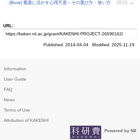
[Book] 看護に活かす心理尺度－その選び方・使い方
2015
URL:
Published: 2014-04-04 Modified: 2025-11-19
Information
User Guide
FAQ
News
Terms of Use
Attribution of KAKENHI
Powered by NII