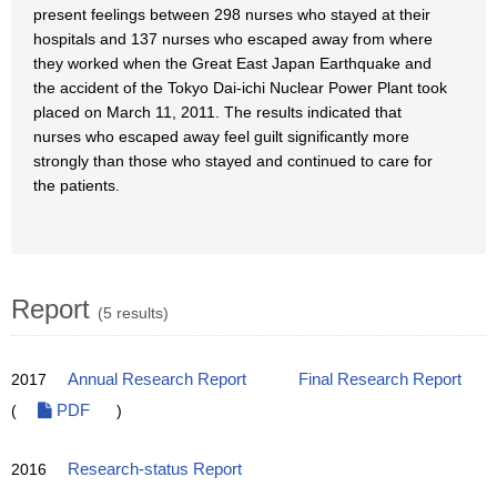
present feelings between 298 nurses who stayed at their
hospitals and 137 nurses who escaped away from where
they worked when the Great East Japan Earthquake and
the accident of the Tokyo Dai-ichi Nuclear Power Plant took
placed on March 11, 2011. The results indicated that
nurses who escaped away feel guilt significantly more
strongly than those who stayed and continued to care for
the patients.
Report
(5 results)
2017
Annual Research Report
Final Research Report
(
PDF
)
2016
Research-status Report