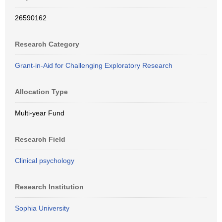
26590162
Research Category
Grant-in-Aid for Challenging Exploratory Research
Allocation Type
Multi-year Fund
Research Field
Clinical psychology
Research Institution
Sophia University