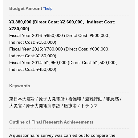
Budget Amount
*help
¥3,380,000 (Direct Cost: ¥2,600,000、Indirect Cost:
¥780,000)
Fiscal Year 2016: ¥650,000 (Direct Cost: ¥500,000、
Indirect Cost: ¥150,000)
Fiscal Year 2015: ¥780,000 (Direct Cost: ¥600,000、
Indirect Cost: ¥180,000)
Fiscal Year 2014: ¥1,950,000 (Direct Cost: ¥1,500,000、
Indirect Cost: ¥450,000)
Keywords
東日本大震災 / 原子力発電所 / 看護職 / 避難行動 / 罪悪感 /
大災害 / 原子力発電所事故 / 医療者 / トラウマ
Outline of Final Research Achievements
A questionnaire survey was carried out to compare the