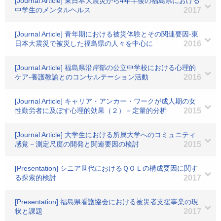
[Journal Article] 東日本大震災から4年半後の福島県における
中学生のメンタルヘルス
2017
[Journal Article] 青年期における被災体験とその関連要因-東
日本大震災で被災した福島県の人々を中心に
2016
[Journal Article] 福島県沿岸部の公立中学校における心理的
ケア‐養護教諭とのコンサルテーション活動
2016
[Journal Article] キャリア・アンカー・ワークが成人期の女
性勤労者に及ぼす心理的効果（２）－定量的分析
2015
[Journal Article] 大学生における所属大学へのコミュニティ
感覚－測定尺度の開発と関連要因の検討
2015
[Presentation] シニア世代におけるＱＯＬの構成要因に関す
る探索的検討
2017
[Presentation] 福島県看護協会における被災者支援事業の現
状と課題
2017