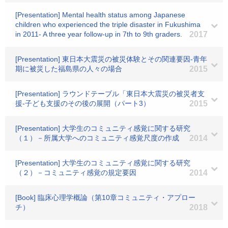
[Presentation] Mental health status among Japanese
children who experienced the triple disaster in Fukushima
in 2011- A three year follow-up in 7th to 9th graders.
2017
[Presentation] 東日本大震災の被災体験とその関連要因‐青年
期に被災した福島県の人々の場合
2015
[Presentation] ラウンドテーブル「東日本大震災の被災者支
援‐子ども支援のその後の展開（パート3）
2015
[Presentation] 大学生のコミュニティ感覚に関する研究
（１）－所属大学へのコミュニティ感覚尺度の作成
2014
[Presentation] 大学生のコミュニティ感覚に関する研究
（２）－コミュニティ感覚の規定要因
2014
[Book] 臨床心理学概論（第10章コミュニティ・アプロー
チ）
2018