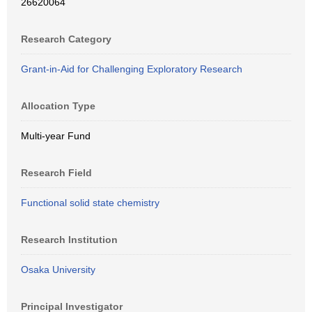
26620064
Research Category
Grant-in-Aid for Challenging Exploratory Research
Allocation Type
Multi-year Fund
Research Field
Functional solid state chemistry
Research Institution
Osaka University
Principal Investigator