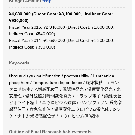
Budget Amount
*help
¥4,030,000 (Direct Cost: ¥3,100,000、Indirect Cost:
¥930,000)
Fiscal Year 2015: ¥2,340,000 (Direct Cost: ¥1,800,000、
Indirect Cost: ¥540,000)
Fiscal Year 2014: ¥1,690,000 (Direct Cost: ¥1,300,000、
Indirect Cost: ¥390,000)
Keywords
fibrous clays / multifunction / photostability / Lanthanide
phosphors / Temperature dependence / 繊維状粘土 / ラン
タニド錯体 / 光増感配位子 / 視認性発光 / 温度変化発光 / 光
安定性 / 紫外線照射時間変化発光 / トラップ電子 / 繊維状セ
ピオライト粘土 / ユウロピウム錯体 / ベンゾフェノン系光増
感配位子 / 赤色蛍光体 / 温度変化ユウロピウム蛍光体 / β‐ジ
ケトナト系光増感配位子 / ユウロピウム(III)錯体
Outline of Final Research Achievements