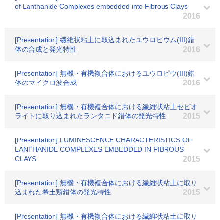
of Lanthanide Complexes embedded into Fibrous Clays
2016
[Presentation] 繊維状粘土に取込まれたユウロピウム(III)錯
体の合成と発光特性
2016
[Presentation] 無機・有機複合体におけるユウロピウ(III)錯
体のマイクロ波合成
2016
[Presentation] 無機・有機複合体における繊維状粘土セピオ
ライトに取り込まれたランタニド錯体の発光特性
2015
[Presentation] LUMINESCENCE CHARACTERISTICS OF
LANTHANIDE COMPLEXES EMBEDDED IN FIBROUS
CLAYS
2015
[Presentation] 無機・有機複合体における繊維状粘土に取り
込まれた希土類錯体の発光特性
2015
[Presentation] 無機・有機複合体における繊維状粘土に取り