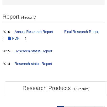
Report
(4 results)
2016
Annual Research Report
Final Research Report
(
PDF
)
2015
Research-status Report
2014
Research-status Report
Research Products
(
15
results)