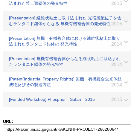
込まれた希土類錯体の発光特性
2015
[Presentation] 繊維状粘土に取り込まれた 光増感配位子を含
むランタニド錯体からなる 無機有機複合体の発光特性
2015
[Presentation] 無機・有機複合体における繊維状粘土に取り
込まれたランタニド錯体の 発光特性
2014
[Presentation] 無機有機複合体からなる維状粘土に取込まれ
たランタニド錯体の発光特性
2014
[Patent(Industrial Property Rights)] 無機・有機複合蛍光体組
成物及びその製造方法
2014
[Funded Workshop] Phosphor Safari 2015
2015
URL: