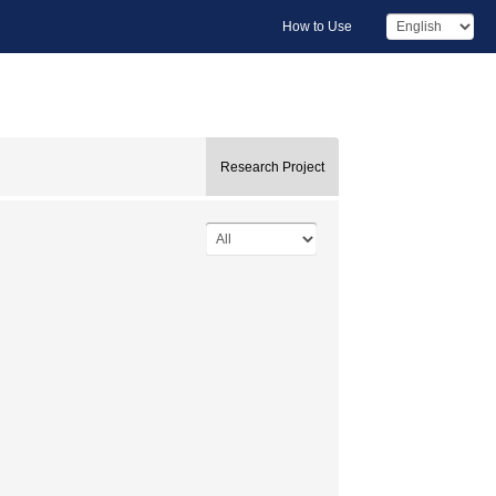
How to Use
Research Project