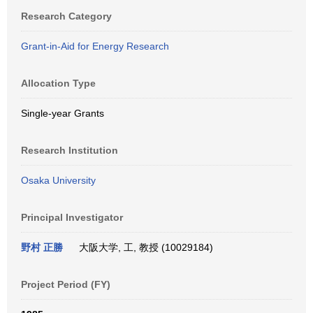
Research Category
Grant-in-Aid for Energy Research
Allocation Type
Single-year Grants
Research Institution
Osaka University
Principal Investigator
野村 正勝
大阪大学, 工, 教授 (10029184)
Project Period (FY)