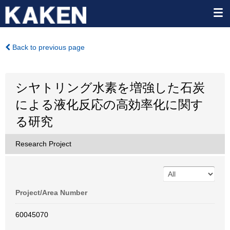
Back to previous page
シヤトリング水素を増強した石炭
による液化反応の高効率化に関す
る研究
Research Project
Project/Area Number
60045070