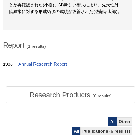
とが再確認された(小柳)。(4)新しい術式により、先天性外
陰異常に対する形成術後の成績が改善された(佐藤昭太郎)。
Report
(1 results)
1986
Annual Research Report
Research Products
(
6
results)
All
Other
All
Publications (6 results)