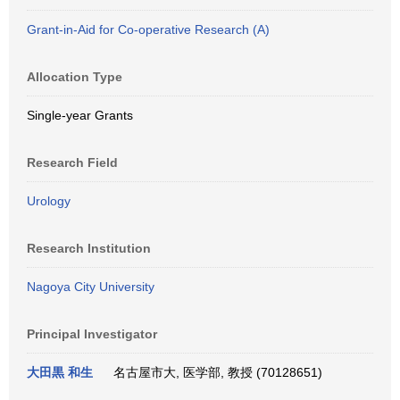
Grant-in-Aid for Co-operative Research (A)
Allocation Type
Single-year Grants
Research Field
Urology
Research Institution
Nagoya City University
Principal Investigator
大田黒 和生
名古屋市大, 医学部, 教授 (70128651)