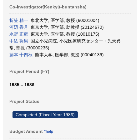
Co-Investigator(Kenkyū-buntansha)
折笠 精一
東北大学, 医学部, 教授 (60001004)
河辺 香月
東京大学, 医学部, 助教授 (20124670)
水野 正彦
東京大学, 医学部, 教授 (10010175)
中込 弥男
国立小児病院, 小児医療研究センター・先天異
常, 部長 (30000235)
藤本 十四秋
熊本大学, 医学部, 教授 (00040139)
Project Period (FY)
1985 – 1986
Project Status
Completed (Fiscal Year 1986)
Budget Amount
*help