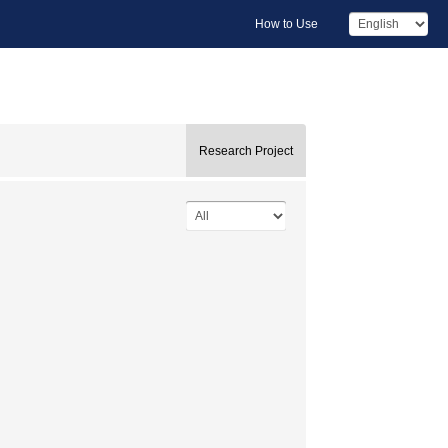
How to Use
Research Project