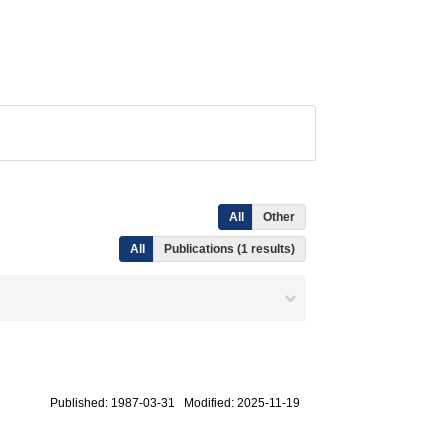
All
Other
All
Publications (1 results)
Published: 1987-03-31 Modified: 2025-11-19