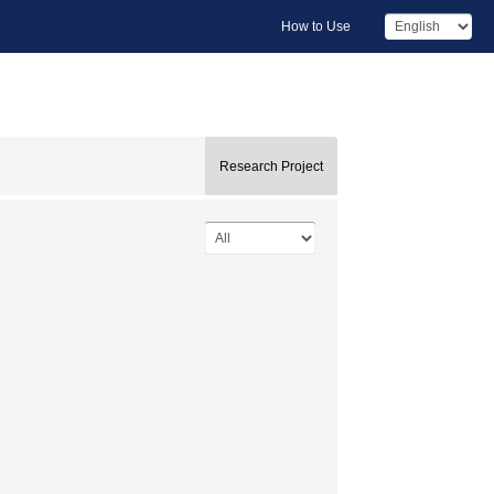
How to Use
Research Project