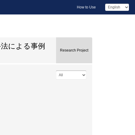
How to Use
手法による事例
Research Project