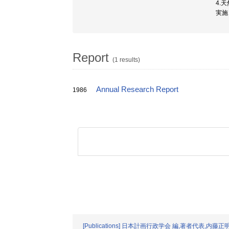
4.
実施
Report
(1 results)
Annual Research Report
1986
[Publications] 日本計画行政学会 編,著者代表,内藤正明 