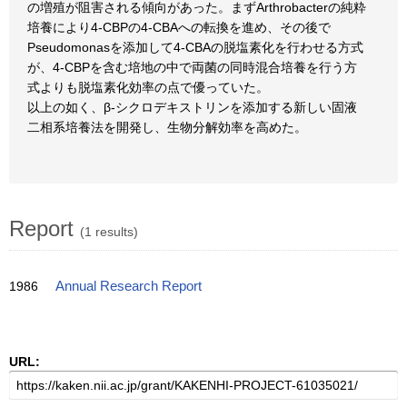
の増殖が阻害される傾向があった。まずArthrobacterの純粋
培養により4-CBPの4-CBAへの転換を進め、その後で
Pseudomonasを添加して4-CBAの脱塩素化を行わせる方式
が、4-CBPを含む培地の中で両菌の同時混合培養を行う方
式よりも脱塩素化効率の点で優っていた。
以上の如く、β-シクロデキストリンを添加する新しい固液
二相系培養法を開発し、生物分解効率を高めた。
Report
(1 results)
1986
Annual Research Report
URL: