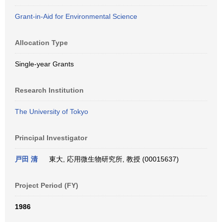
Grant-in-Aid for Environmental Science
Allocation Type
Single-year Grants
Research Institution
The University of Tokyo
Principal Investigator
戸田 清
東大, 応用微生物研究所, 教授 (00015637)
Project Period (FY)
1986