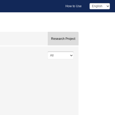
How to Use
Research Project