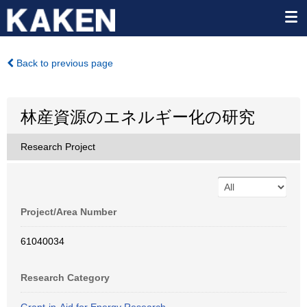
Back to previous page
林産資源のエネルギー化の研究
Research Project
Project/Area Number
61040034
Research Category