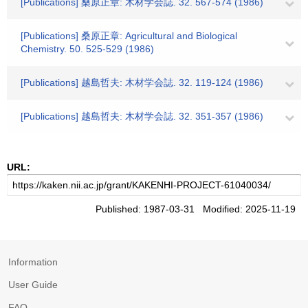
[Publications] 桑原正章: 木材学会誌. 32. 567-574 (1986)
[Publications] 桑原正章: Agricultural and Biological
Chemistry. 50. 525-529 (1986)
[Publications] 越島哲夫: 木材学会誌. 32. 119-124 (1986)
[Publications] 越島哲夫: 木材学会誌. 32. 351-357 (1986)
URL:
Published: 1987-03-31 Modified: 2025-11-19
Information
User Guide
FAQ