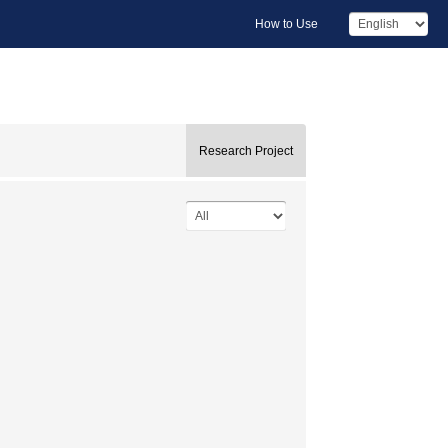
How to Use
Research Project