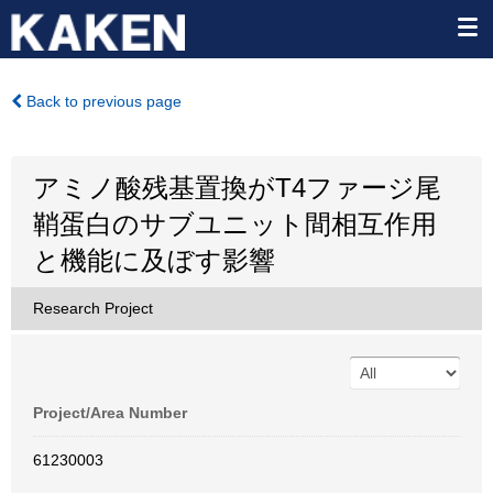
Back to previous page
アミノ酸残基置換がT4ファージ尾
鞘蛋白のサブユニット間相互作用
と機能に及ぼす影響
Research Project
Project/Area Number
61230003