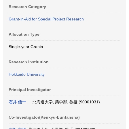
Research Category
Grant-in-Aid for Special Project Research
Allocation Type
Single-year Grants
Research Institution
Hokkaido University
Principal Investigator
石井 信一
北海道大学, 薬学部, 教授 (90001031)
Co-Investigator(Kenkyū-buntansha)