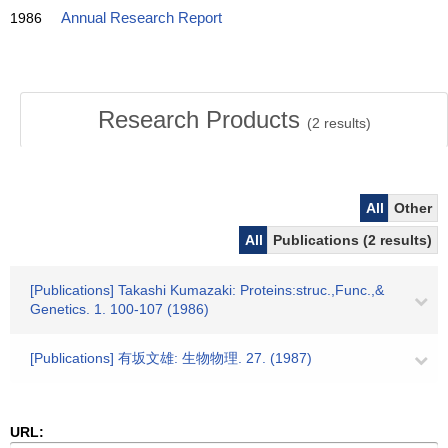
1986
Annual Research Report
Research Products
(
2
results)
All
Other
All
Publications (2 results)
[Publications] Takashi Kumazaki: Proteins:struc.,Func.,&
Genetics. 1. 100-107 (1986)
[Publications] 有坂文雄: 生物物理. 27. (1987)
URL: