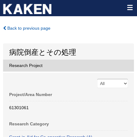
Back to previous page
病院倒産とその処理
Research Project
Project/Area Number
61301061
Research Category