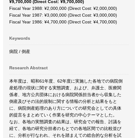
¥9,700,000 (Direct Cost: ¥9,700,000)
Fiscal Year 1988: ¥2,000,000 (Direct Cost: ¥2,000,000)
Fiscal Year 1987: ¥3,000,000 (Direct Cost: ¥3,000,000)
Fiscal Year 1986: ¥4,700,000 (Direct Cost: ¥4,700,000)
Keywords
病院 / 倒産
Research Abstract
本年度は、昭和61年度、62年度に実施した各地での病院倒
産処理の現状に関する実態調査、および、弁護士、医療関
係者、地方公共団体における病院関係担当者から収集した
倒産及びその法的規制に関する情報の分析と結果をもと
に、病院倒産処理のあり方についての研究会としての具体
的提言をまとめていく作業を研究の中心テーマとした。
なお、各地の実態調査の結果は、研究会での報告、討議を
経て、各地の研究分担者のもとでの各地区間での比較並び
に、分析が行なわれ、それを踏まえての総合的な分析を試