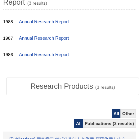
Report
(3 results)
1988
Annual Research Report
1987
Annual Research Report
1986
Annual Research Report
Research Products
(
3
results)
All
Other
All
Publications (3 results)