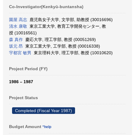
Co-Investigator(Kenkyū-buntansha)
園屋 高志
鹿児島女子大学, 文学部, 助教授 (30016696)
清水 康敬
東京工業大学, 教育工学開発センター, 教
授 (10016561)
森 真作
慶応大学, 理工学部, 教授 (00051269)
坂元 昂
東京工業大学, 工学部, 教授 (00016338)
宇都宮 敏男
東京理科大学, 理工学部, 教授 (10010620)
Project Period (FY)
1986 – 1987
Project Status
Completed (Fiscal Year 1987)
Budget Amount
*help