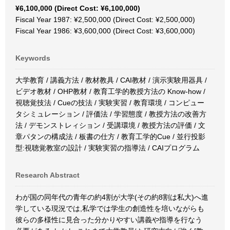
¥6,100,000 (Direct Cost: ¥6,100,000)
Fiscal Year 1987: ¥2,500,000 (Direct Cost: ¥2,500,000)
Fiscal Year 1986: ¥3,600,000 (Direct Cost: ¥3,600,000)
Keywords
大学教育 / 講義方法 / 教材教具 / CAI教材 / 演示実験用器具 /
ビデオ教材 / OHP教材 / 教育工学的教授方法の Know-how /
視聴覚技法 / Cueの技法 / 実験実習 / 教育環境 / コンピュー
タシミュレーション / 評価法 / 学習態度 / 教授方法の改善方
法 / デモンストレィション / 受講環境 / 教授方法の評価 / 文
章パタンの構成法 / 板書の仕方 / 教育工学的Cue / 並行投影
型:視聴覚教室の設計 / 実験実習の指導法 / CAIプログラム
Research Abstract
わが国の同年代の青年の約4割が大学(その約8割は私大)へ進
学している現況では,私学では学生の創造性を培いながらも
彼らの多様性に見合った分かりやすい講義や指導を行なう