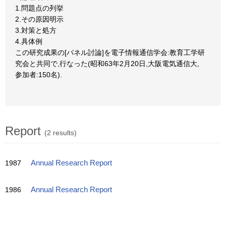
1.問題点の列挙
2.その原因明示
3.対策と処方
4.具体例
この研究成果の[パネル討論]を電子情報通信学会:教育工学研
究会と共同で,行なった(昭和63年2月20日,大阪電気通信大,
参加者:150名).
Report
(2 results)
1987
Annual Research Report
1986
Annual Research Report