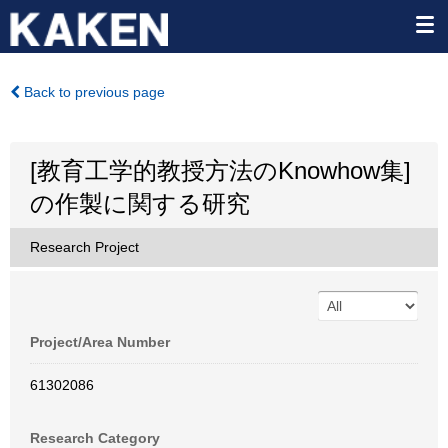
Back to previous page
[教育工学的教授方法のKnowhow集]
の作製に関する研究
Research Project
Project/Area Number
61302086
Research Category