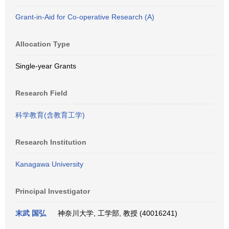
Grant-in-Aid for Co-operative Research (A)
Allocation Type
Single-year Grants
Research Field
科学教育(含教育工学)
Research Institution
Kanagawa University
Principal Investigator
末武 国弘
神奈川大学, 工学部, 教授 (40016241)