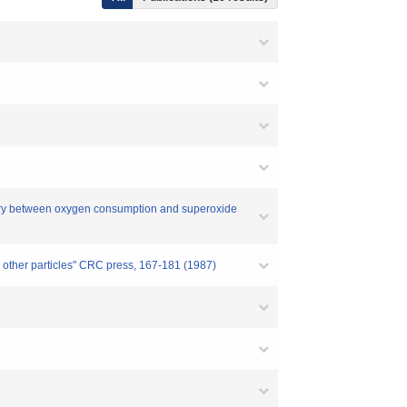
etry between oxygen consumption and superoxide
nd other particles" CRC press, 167-181 (1987)