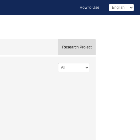
How to Use
Research Project