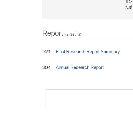
ミン
た膜
Report
(2 results)
Final Research Report Summary
1987
Annual Research Report
1986