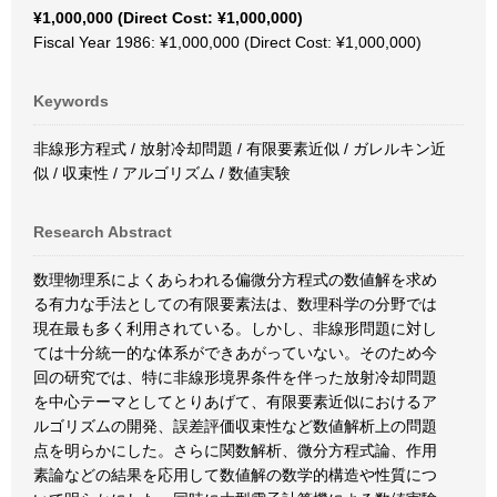
¥1,000,000 (Direct Cost: ¥1,000,000)
Fiscal Year 1986: ¥1,000,000 (Direct Cost: ¥1,000,000)
Keywords
非線形方程式 / 放射冷却問題 / 有限要素近似 / ガレルキン近
似 / 収束性 / アルゴリズム / 数値実験
Research Abstract
数理物理系によくあらわれる偏微分方程式の数値解を求め
る有力な手法としての有限要素法は、数理科学の分野では
現在最も多く利用されている。しかし、非線形問題に対し
ては十分統一的な体系ができあがっていない。そのため今
回の研究では、特に非線形境界条件を伴った放射冷却問題
を中心テーマとしてとりあげて、有限要素近似におけるア
ルゴリズムの開発、誤差評価収束性など数値解析上の問題
点を明らかにした。さらに関数解析、微分方程式論、作用
素論などの結果を応用して数値解の数学的構造や性質につ