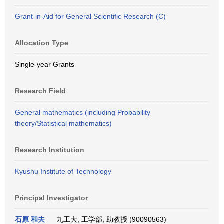
Grant-in-Aid for General Scientific Research (C)
Allocation Type
Single-year Grants
Research Field
General mathematics (including Probability
theory/Statistical mathematics)
Research Institution
Kyushu Institute of Technology
Principal Investigator
石原 和夫
九工大, 工学部, 助教授 (90090563)