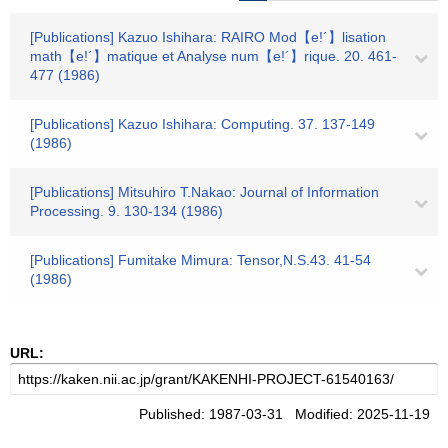
[Publications] Kazuo Ishihara: RAIRO Mod【e!´】lisation
math【e!´】matique et Analyse num【e!´】rique. 20. 461-
477 (1986)
[Publications] Kazuo Ishihara: Computing. 37. 137-149
(1986)
[Publications] Mitsuhiro T.Nakao: Journal of Information
Processing. 9. 130-134 (1986)
[Publications] Fumitake Mimura: Tensor,N.S.43. 41-54
(1986)
URL:
Published: 1987-03-31 Modified: 2025-11-19