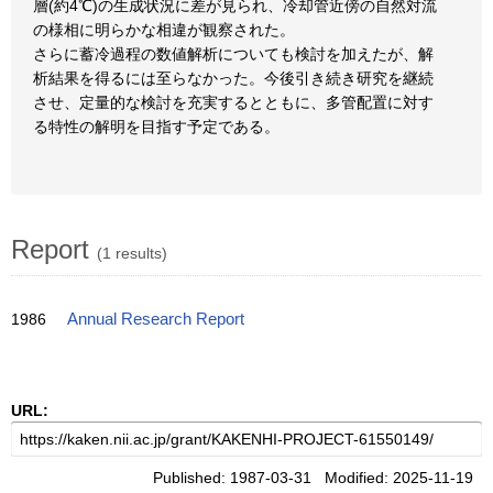
層(約4℃)の生成状況に差が見られ、冷却管近傍の自然対流
の様相に明らかな相違が観察された。
さらに蓄冷過程の数値解析についても検討を加えたが、解
析結果を得るには至らなかった。今後引き続き研究を継続
させ、定量的な検討を充実するとともに、多管配置に対す
る特性の解明を目指す予定である。
Report
(1 results)
1986
Annual Research Report
URL:
Published: 1987-03-31 Modified: 2025-11-19