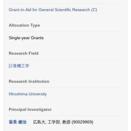
Grant-in-Aid for General Scientific Research (C)
Allocation Type
Single-year Grants
Research Field
計算機工学
Research Institution
Hiroshima University
Principal Investigator
翁長 健治
広島大, 工学部, 教授 (90029869)