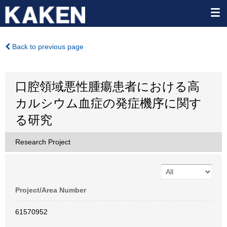
Back to previous page
口腔領域悪性腫瘍患者における高
カルシウム血症の発症機序に関す
る研究
Research Project
Project/Area Number
61570952