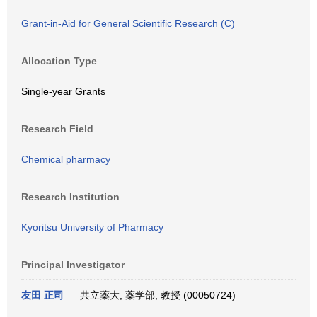
Grant-in-Aid for General Scientific Research (C)
Allocation Type
Single-year Grants
Research Field
Chemical pharmacy
Research Institution
Kyoritsu University of Pharmacy
Principal Investigator
友田 正司
共立薬大, 薬学部, 教授 (00050724)