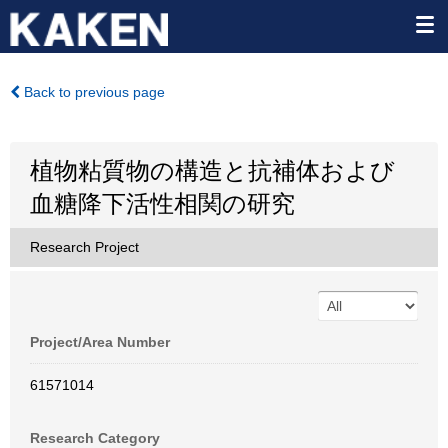
Back to previous page
植物粘質物の構造と抗補体および
血糖降下活性相関の研究
Research Project
Project/Area Number
61571014
Research Category