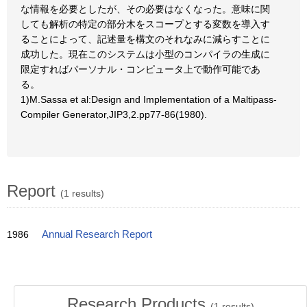
な情報を必要としたが、その必要はなくなった。意味に関
しても解析の特定の部分木をスコープとする変数を導入す
ることによって、記述量を構文のそれなみに減らすことに
成功した。現在このシステムは小型のコンパイラの生成に
限定すればパーソナル・コンピュータ上で動作可能であ
る。
1)M.Sassa et al:Design and Implementation of a Maltipass-
Compiler Generator,JIP3,2.pp77-86(1980).
Report
(1 results)
1986
Annual Research Report
Research Products
(
1
results)