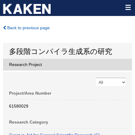
Back to previous page
多段階コンパイラ生成系の研究
Research Project
Project/Area Number
61580029
Research Category