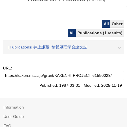
All
Other
All
Publications (1 results)
[Publications] 井上謙藏: 情報処理学会論文誌.
URL:
Published: 1987-03-31 Modified: 2025-11-19
Information
User Guide
FAQ