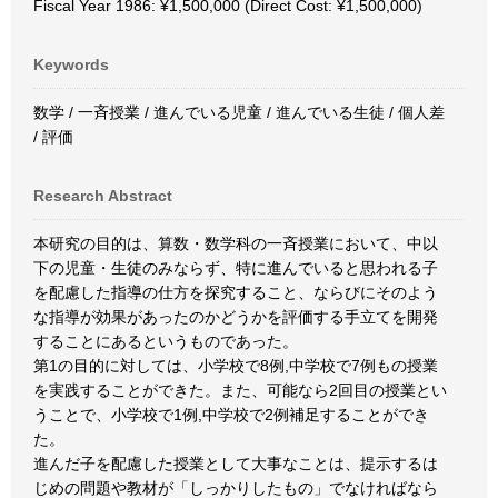
Fiscal Year 1986: ¥1,500,000 (Direct Cost: ¥1,500,000)
Keywords
数学 / 一斉授業 / 進んでいる児童 / 進んでいる生徒 / 個人差
/ 評価
Research Abstract
本研究の目的は、算数・数学科の一斉授業において、中以
下の児童・生徒のみならず、特に進んでいると思われる子
を配慮した指導の仕方を探究すること、ならびにそのよう
な指導が効果があったのかどうかを評価する手立てを開発
することにあるというものであった。
第1の目的に対しては、小学校で8例,中学校で7例もの授業
を実践することができた。また、可能なら2回目の授業とい
うことで、小学校で1例,中学校で2例補足することができ
た。
進んだ子を配慮した授業として大事なことは、提示するは
じめの問題や教材が「しっかりしたもの」でなければなら