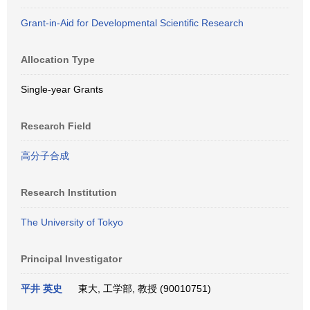
Grant-in-Aid for Developmental Scientific Research
Allocation Type
Single-year Grants
Research Field
高分子合成
Research Institution
The University of Tokyo
Principal Investigator
平井 英史
東大, 工学部, 教授 (90010751)