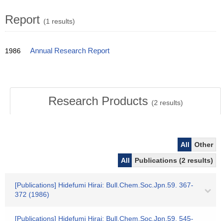
Report
(1 results)
1986
Annual Research Report
Research Products
(
2
results)
All
Other
All
Publications (2 results)
[Publications] Hidefumi Hirai: Bull.Chem.Soc.Jpn.59. 367-
372 (1986)
[Publications] Hidefumi Hirai: Bull.Chem.Soc.Jpn.59. 545-