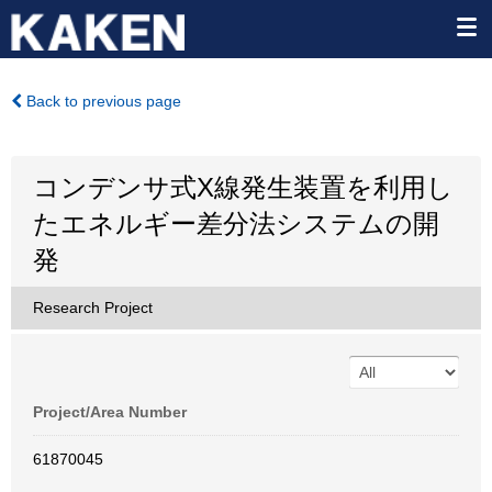
Back to previous page
コンデンサ式X線発生装置を利用し
たエネルギー差分法システムの開
発
Research Project
Project/Area Number
61870045