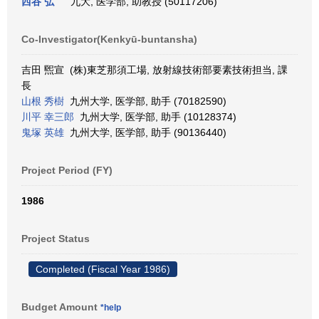
西谷 弘
九大, 医学部, 助教授 (50117206)
Co-Investigator(Kenkyū-buntansha)
吉田 煕宣 (株)東芝那須工場, 放射線技術部要素技術担当, 課
長
山根 秀樹
九州大学, 医学部, 助手 (70182590)
川平 幸三郎
九州大学, 医学部, 助手 (10128374)
鬼塚 英雄
九州大学, 医学部, 助手 (90136440)
Project Period (FY)
1986
Project Status
Completed (Fiscal Year 1986)
Budget Amount
*help