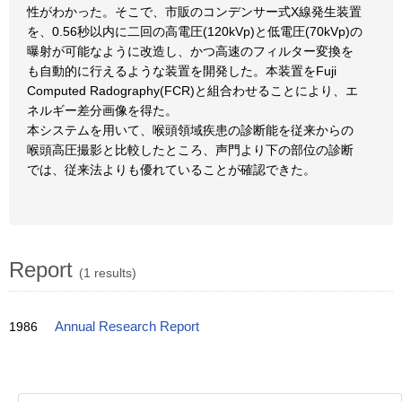
性がわかった。そこで、市販のコンデンサー式X線発生装置
を、0.56秒以内に二回の高電圧(120kVp)と低電圧(70kVp)の
曝射が可能なように改造し、かつ高速のフィルター変換を
も自動的に行えるような装置を開発した。本装置をFuji
Computed Radography(FCR)と組合わせることにより、エ
ネルギー差分画像を得た。
本システムを用いて、喉頭領域疾患の診断能を従来からの
喉頭高圧撮影と比較したところ、声門より下の部位の診断
では、従来法よりも優れていることが確認できた。
Report
(1 results)
1986
Annual Research Report