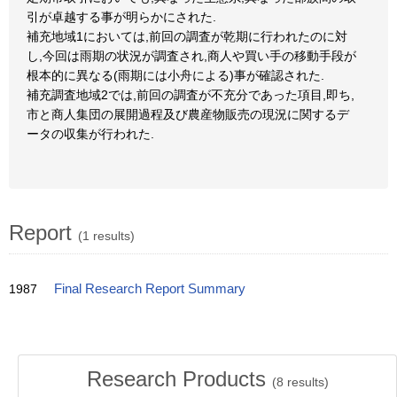
引が卓越する事が明らかにされた.
補充地域1においては,前回の調査が乾期に行われたのに対
し,今回は雨期の状況が調査され,商人や買い手の移動手段が
根本的に異なる(雨期には小舟による)事が確認された.
補充調査地域2では,前回の調査が不充分であった項目,即ち,
市と商人集団の展開過程及び農産物販売の現況に関するデ
ータの収集が行われた.
Report
(1 results)
1987
Final Research Report Summary
Research Products
(
8
results)