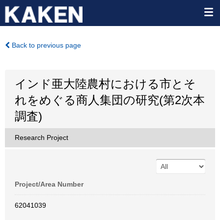
Back to previous page
インド亜大陸農村における市とそ
れをめぐる商人集団の研究(第2次本
調査)
Research Project
Project/Area Number
62041039