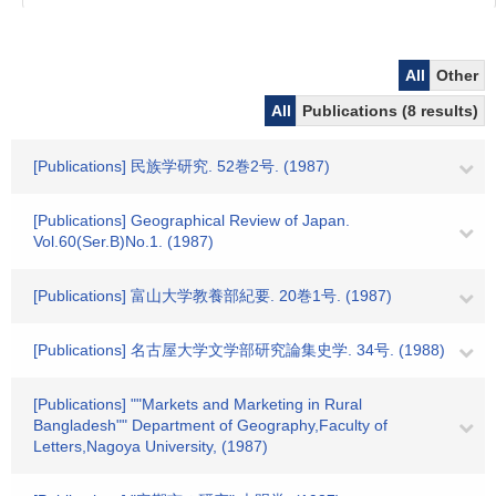
All
Other
All
Publications (8 results)
[Publications] 民族学研究. 52巻2号. (1987)
[Publications] Geographical Review of Japan.
Vol.60(Ser.B)No.1. (1987)
[Publications] 富山大学教養部紀要. 20巻1号. (1987)
[Publications] 名古屋大学文学部研究論集史学. 34号. (1988)
[Publications] ""Markets and Marketing in Rural
Bangladesh"" Department of Geography,Faculty of
Letters,Nagoya University, (1987)