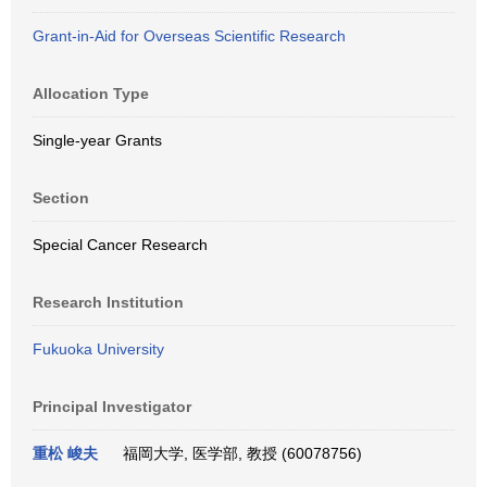
Grant-in-Aid for Overseas Scientific Research
Allocation Type
Single-year Grants
Section
Special Cancer Research
Research Institution
Fukuoka University
Principal Investigator
重松 峻夫
福岡大学, 医学部, 教授 (60078756)