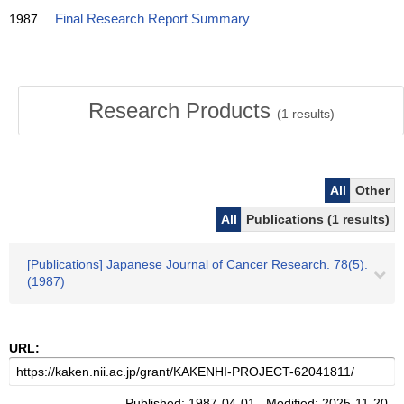
1987
Final Research Report Summary
Research Products
(
1
results)
All
Other
All
Publications (1 results)
[Publications] Japanese Journal of Cancer Research. 78(5).
(1987)
URL:
Published: 1987-04-01 Modified: 2025-11-20