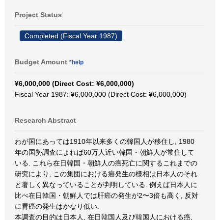
Project Status
Completed (Fiscal Year 1987)
Budget Amount
*help
¥6,000,000 (Direct Cost: ¥6,000,000)
Fiscal Year 1987: ¥6,000,000 (Direct Cost: ¥6,000,000)
Research Abstract
わが国にあっては1910年以来多くの韓国人が移住し, 1980
年の国勢調査によれば60万人近い韓国・朝鮮人が常住して
いる. これら在日韓国・朝鮮人の癌死亡に関するこれまでの
研究により, この集団における癌発生の様相は日本人のそれ
と著しく異なっていることが判明している. 例えば日本人に
比べ在日韓国・朝鮮人では肝癌の発生が2〜3倍も高く, 反対
に胃癌の発生はかなり低い.
本調査の目的は日本人, 在日韓国人及び韓国人における癌,